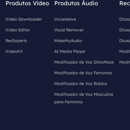
Produtos Vídeo
Produtos Áudio
Rec
Video Downloader
VoiceWave
Dicas
Video Editor
Vocal Remover
Dicas
RecExperts
MakeMyAudio
Dicas
VideoKit
AI Media Player
Modif
Modificador de Voz Ghostface
Modi
Modificador de Voz Feminina
Modificador de Voz Roblox
Modificador de Voz Masculina
para Feminina