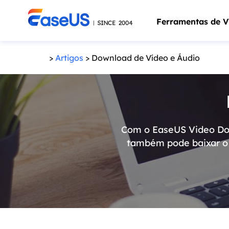
Ferramentas de V
>
Artigos
> Download de Vídeo e Áudio
Com o EaseUS Video Down
também pode baixar o 