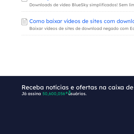
+3
Receba notícias e ofertas na caixa de
Já assina
50,600,056
usuários.