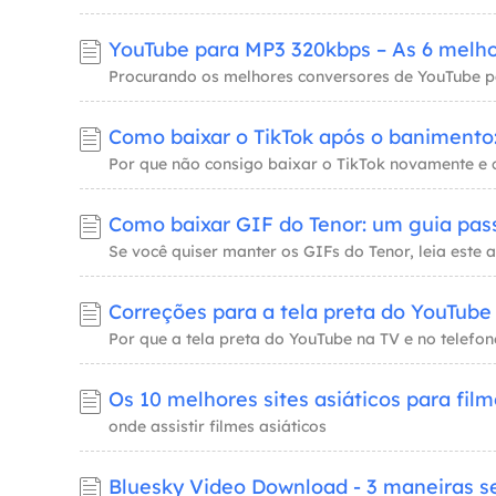
Como baixar GIF do Tenor: um guia pas
Os 10 melhores sites asiáticos para fil
onde assistir filmes asiáticos
Bluesky Video Download - 3 maneiras s