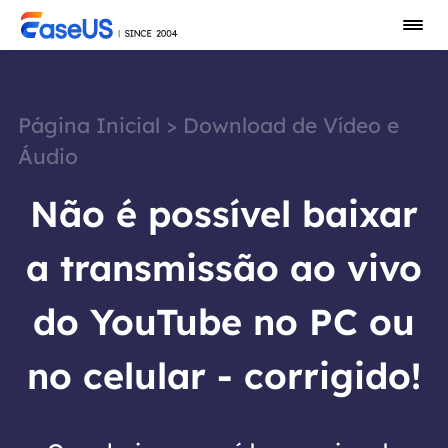
Página Inicial
>
Download de Vídeo e
Áudio
Não é possível baixar
a transmissão ao vivo
do YouTube no PC ou
no celular - corrigido!