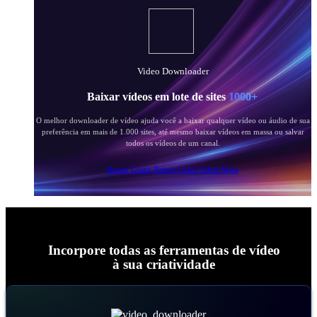
Video Downloader
Baixar vídeos em lote de sites
1000+
O melhor downloader de vídeo ajuda você a baixar qualquer vídeo ou áudio de sua
preferência em mais de 1.000 sites, até mesmo baixar vídeos em massa ou salvar
todos os vídeos de um canal.
Baixar Grátis
Baixar Grátis
Saber Mais
Incorpore todas as ferramentas de vídeo
à sua criatividade