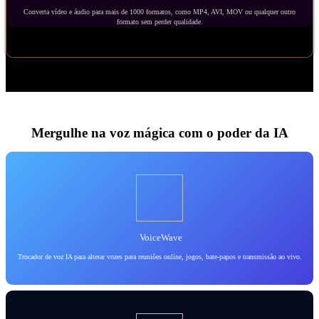
Converta vídeo e áudio para mais de 1000 formatos, como MP4, AVI, MOV ou qualquer outro
formato sem perder qualidade.
Mergulhe na voz mágica com o poder da IA
VoiceWave
Trocador de voz IA para alterar vozes para reuniões online, jogos, bate-papos e transmissão ao vivo.