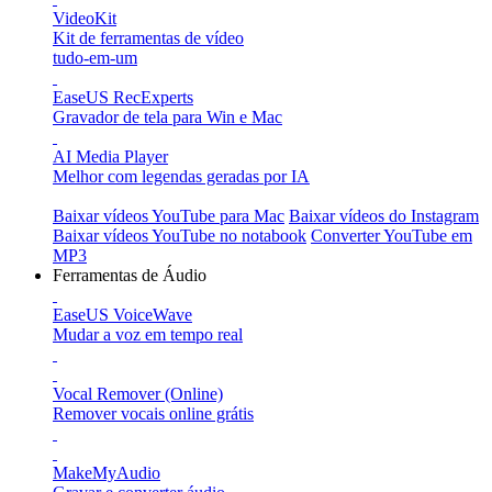
VideoKit
Kit de ferramentas de vídeo
tudo-em-um
EaseUS RecExperts
Gravador de tela para Win e Mac
AI Media Player
Melhor com legendas geradas por IA
Baixar vídeos YouTube para Mac
Baixar vídeos do Instagram
Baixar vídeos YouTube no notabook
Converter YouTube em
MP3
Ferramentas de Áudio
EaseUS VoiceWave
Mudar a voz em tempo real
Vocal Remover (Online)
Remover vocais online grátis
MakeMyAudio