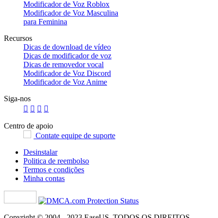
Modificador de Voz Roblox
Modificador de Voz Masculina
para Feminina
Recursos
Dicas de download de vídeo
Dicas de modificador de voz
Dicas de removedor vocal
Modificador de Voz Discord
Modificador de Voz Anime
Siga-nos




Centro de apoio
Contate equipe de suporte
Desinstalar
Politica de reembolso
Termos e condições
Minha contas
Copyright ©
2004 - 2023
EaseUS. TODOS OS DIREITOS