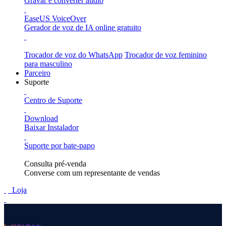
Gravar e converter áudio
EaseUS VoiceOver
Gerador de voz de IA online gratuito
Trocador de voz do WhatsApp
Trocador de voz feminino
para masculino
Parceiro
Suporte
Centro de Suporte
Download
Baixar Instalador
Suporte por bate-papo
Consulta pré-venda
Converse com um representante de vendas
Loja