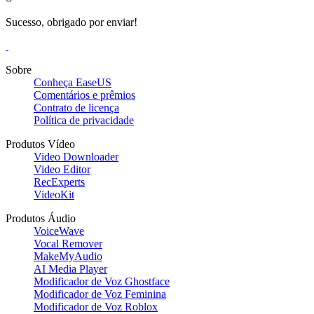
Sucesso, obrigado por enviar!
Sobre
Conheça EaseUS
Comentários e prêmios
Contrato de licença
Política de privacidade
Produtos Vídeo
Video Downloader
Video Editor
RecExperts
VideoKit
Produtos Áudio
VoiceWave
Vocal Remover
MakeMyAudio
AI Media Player
Modificador de Voz Ghostface
Modificador de Voz Feminina
Modificador de Voz Roblox