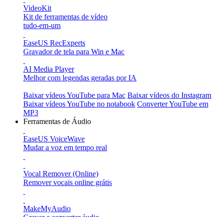
VideoKit
Kit de ferramentas de vídeo
tudo-em-um
EaseUS RecExperts
Gravador de tela para Win e Mac
AI Media Player
Melhor com legendas geradas por IA
Baixar vídeos YouTube para Mac
Baixar vídeos do Instagram
Baixar vídeos YouTube no notabook
Converter YouTube em
MP3
Ferramentas de Áudio
EaseUS VoiceWave
Mudar a voz em tempo real
Vocal Remover (Online)
Remover vocais online grátis
MakeMyAudio