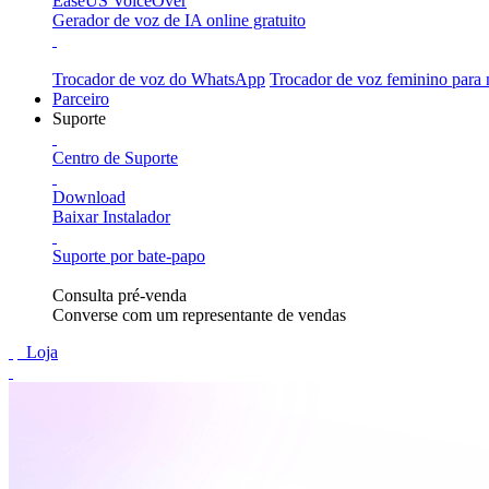
EaseUS VoiceOver
Gerador de voz de IA online gratuito
Trocador de voz do WhatsApp
Trocador de voz feminino para
Parceiro
Suporte
Centro de Suporte
Download
Baixar Instalador
Suporte por bate-papo
Consulta pré-venda
Converse com um representante de vendas
Loja