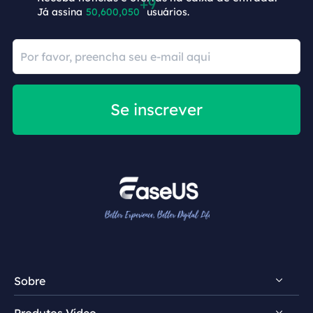
Já assina
50,600,059
usuários.
Se inscrever
Sobre