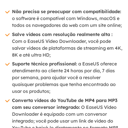
Não precisa se preocupar com compatibilidade:
o software é compatível com Windows, macOS e
todos os navegadores da web com um site online;
Salve vídeos com resolução realmente alta :
Com o EaseUS Video Downloader, você pode
salvar vídeos de plataformas de streaming em 4K,
8K e até ultra HD;
Suporte técnico profissional:
a EaseUS oferece
atendimento ao cliente 24 horas por dia, 7 dias
por semana, para ajudar você a resolver
quaisquer problemas que tenha encontrado ao
usar os produtos;
Converta vídeos do YouTube de MP4 para MP3
com seu conversor integrado:
O EaseUS Video
Downloader é equipado com um conversor
integrado; você pode usar um link de vídeo do
YouTube e baixá-lo diretamente no formato MP3