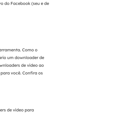
vo do Facebook (seu e de
ferramenta. Como o
sário um downloader de
ownloaders de vídeo ao
para você. Confira os
rs de vídeo para