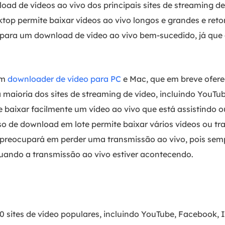
ad de vídeos ao vivo dos principais sites de streaming 
ktop permite baixar vídeos ao vivo longos e grandes e re
o para um download de vídeo ao vivo bem-sucedido, já que 
um
downloader de vídeo para PC
e Mac, que em breve ofere
 maioria dos sites de streaming de vídeo, incluindo YouTu
 baixar facilmente um vídeo ao vivo que está assistindo o
so de download em lote permite baixar vários vídeos ou tr
reocupará em perder uma transmissão ao vivo, pois sem
ando a transmissão ao vivo estiver acontecendo.
00 sites de vídeo populares, incluindo YouTube, Facebook,