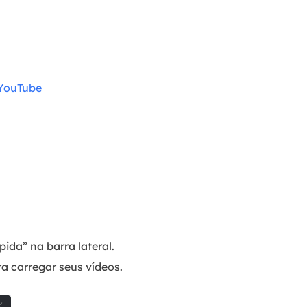
 YouTube
da” na barra lateral.
ra carregar seus vídeos.