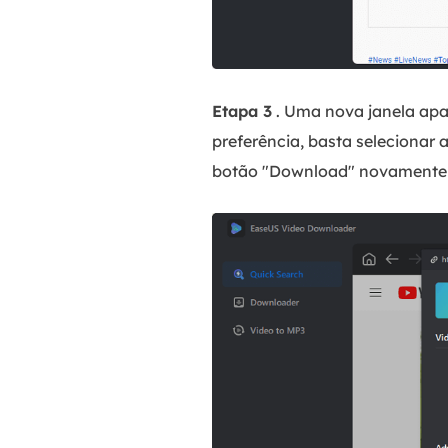
Etapa 3
. Uma nova janela apar
preferência, basta selecionar
botão "Download" novamente p