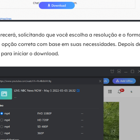
ecerá, solicitando que você escolha a resolução e o form
 a opção correta com base em suas necessidades. Depois de
ara iniciar o download.