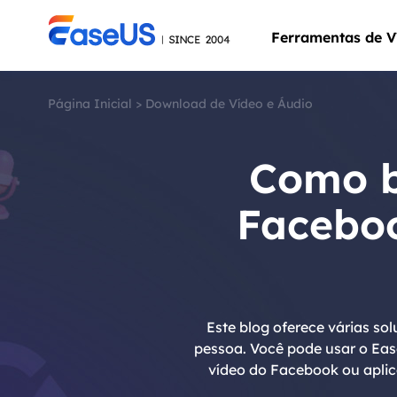
Ferramentas de V
Página Inicial
>
Download de Vídeo e Áudio
Como b
Faceboo
Este blog oferece várias s
pessoa. Você pode usar o Eas
vídeo do Facebook ou aplic