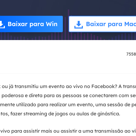
Baixar para Win
Baixar para Ma
7558
k ou já transmitiu um evento ao vivo no Facebook? A tran
poderosa e direta para as pessoas se conectarem com seu
ente utilizado para realizar um evento, uma sessão de pe
os, fazer streaming de jogos ou aulas de ginástica.
vivo para assistir mais ou assistir a uma transmissão ao 