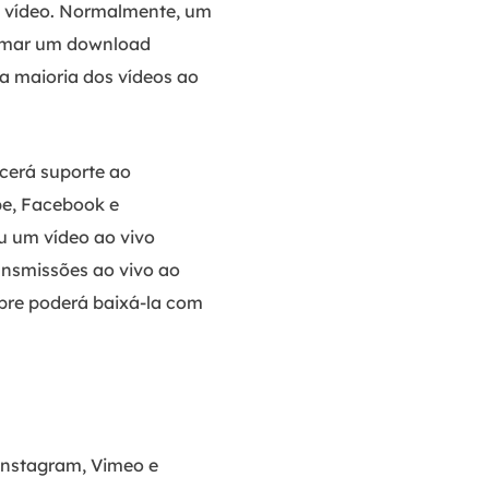
de vídeo. Normalmente, um
tomar um download
a maioria dos vídeos ao
cerá suporte ao
be, Facebook e
u um vídeo ao vivo
ansmissões ao vivo ao
pre poderá baixá-la com
 Instagram, Vimeo e