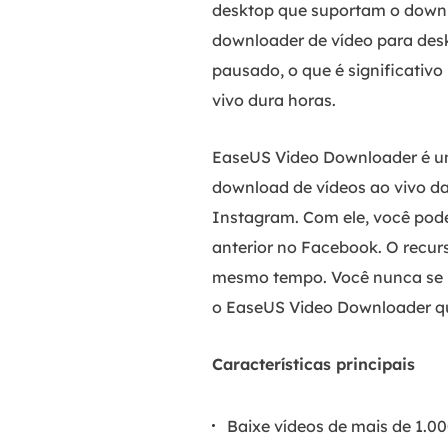
desktop que suportam o downlo
downloader de vídeo para des
pausado, o que é significativ
vivo dura horas.
EaseUS Video Downloader é 
download de vídeos ao vivo da
Instagram. Com ele, você pode
anterior no Facebook. O recur
mesmo tempo. Você nunca se p
o EaseUS Video Downloader qu
Características principais
Baixe vídeos de mais de 1.0