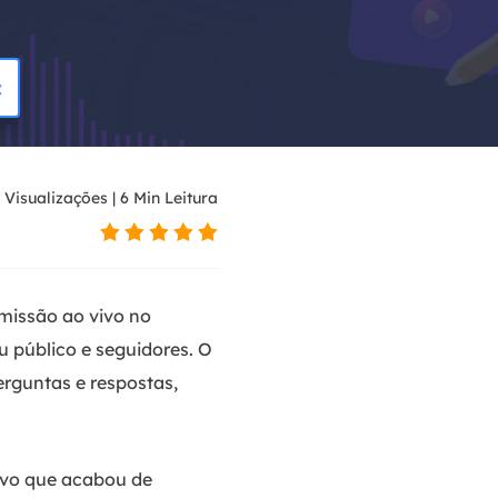
c
Visualizações
|
6
Min Leitura
smissão ao vivo no
 público e seguidores. O
rguntas e respostas,
vivo que acabou de