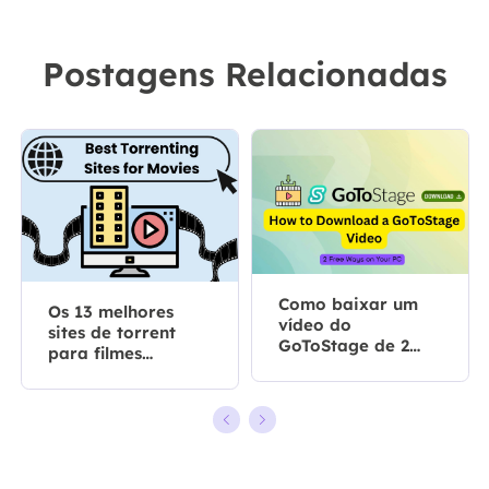
Postagens Relacionadas
Como baixar um
Os 13 melhores
vídeo do
sites de torrent
GoToStage de 2
para filmes
maneiras gratuitas
[atualizado em
2026]