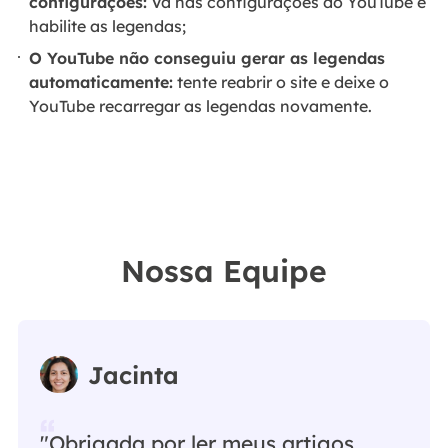
configurações:
Vá nas configurações do YouTube e
habilite as legendas;
O YouTube não conseguiu gerar as legendas
automaticamente:
tente reabrir o site e deixe o
YouTube recarregar as legendas novamente.
Nossa Equipe
Jacinta
"Obrigada por ler meus artigos.