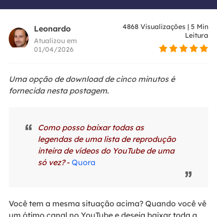
4868
Visualizações
|
5
Min
Leonardo
Leitura
Atualizou em
01/04/2026
Uma opção de download de cinco minutos é
fornecida nesta postagem.
Como posso baixar todas as
legendas de uma lista de reprodução
inteira de vídeos do YouTube de uma
só vez?
-
Quora
Você tem a mesma situação acima? Quando você vê
um ótimo canal no YouTube e deseja baixar toda a