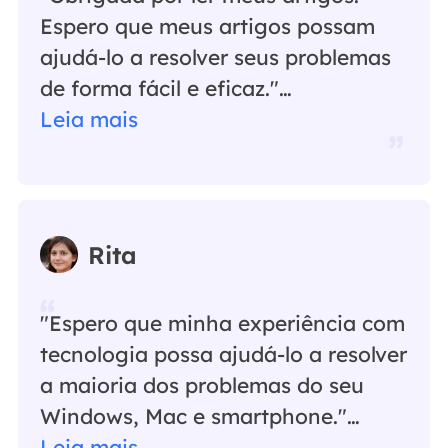
Espero que meus artigos possam
ajudá-lo a resolver seus problemas
de forma fácil e eficaz."…
Leia mais
Rita
"Espero que minha experiência com
tecnologia possa ajudá-lo a resolver
a maioria dos problemas do seu
Windows, Mac e smartphone."…
Leia mais