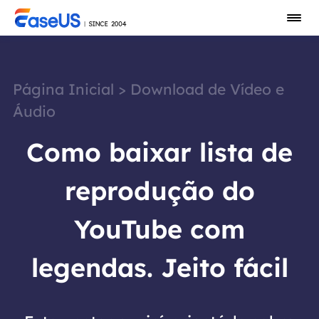
Página Inicial
>
Download de Vídeo e
Áudio
Como baixar lista de
reprodução do
YouTube com
legendas. Jeito fácil