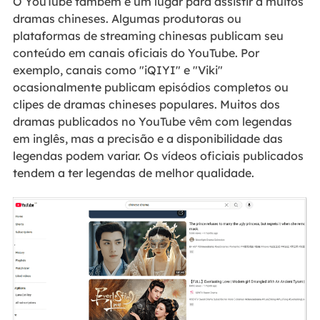
O YouTube também é um lugar para assistir a muitos
dramas chineses. Algumas produtoras ou
plataformas de streaming chinesas publicam seu
conteúdo em canais oficiais do YouTube. Por
exemplo, canais como "iQIYI" e "Viki"
ocasionalmente publicam episódios completos ou
clipes de dramas chineses populares. Muitos dos
dramas publicados no YouTube vêm com legendas
em inglês, mas a precisão e a disponibilidade das
legendas podem variar. Os vídeos oficiais publicados
tendem a ter legendas de melhor qualidade.