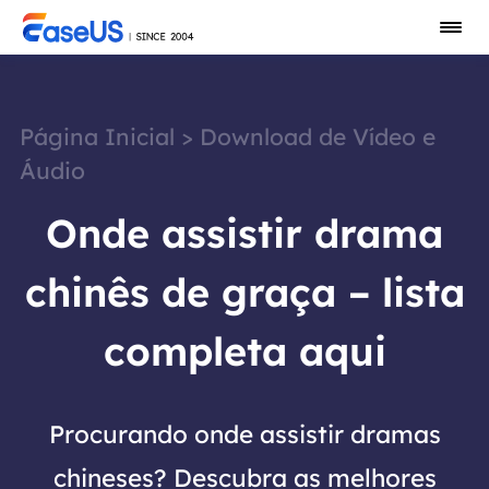
Página Inicial
>
Download de Vídeo e
Áudio
Onde assistir drama
chinês de graça – lista
completa aqui
Procurando onde assistir dramas
chineses? Descubra as melhores