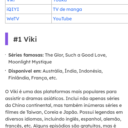
iQIYI
TV de manga
WeTV
YouTube
#1 Viki
Séries famosas:
The Glor, Such a Good Love,
Moonlight Mystique
Disponível em:
Austrália, Índia, Indonésia,
Finlândia, França, etc.
O Viki é uma das plataformas mais populares para
assistir a dramas asiáticos. Inclui não apenas séries
da China continental, mas também inúmeras séries e
filmes de Taiwan, Coreia e Japão. Possui legendas em
diversos idiomas, incluindo inglês, espanhol, alemão,
francês, etc. Alguns episódios são gratuitos, mas é