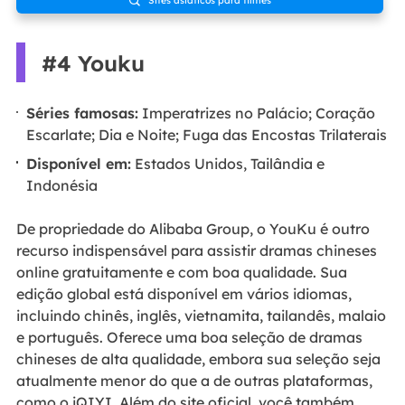

#4 Youku
Séries famosas:
Imperatrizes no Palácio; Coração
Escarlate; Dia e Noite; Fuga das Encostas Trilaterais
Disponível em:
Estados Unidos, Tailândia e
Indonésia
De propriedade do Alibaba Group, o YouKu é outro
recurso indispensável para assistir dramas chineses
online gratuitamente e com boa qualidade. Sua
edição global está disponível em vários idiomas,
incluindo chinês, inglês, vietnamita, tailandês, malaio
e português. Oferece uma boa seleção de dramas
chineses de alta qualidade, embora sua seleção seja
atualmente menor do que a de outras plataformas,
como o iQIYI. Além do site oficial, você também