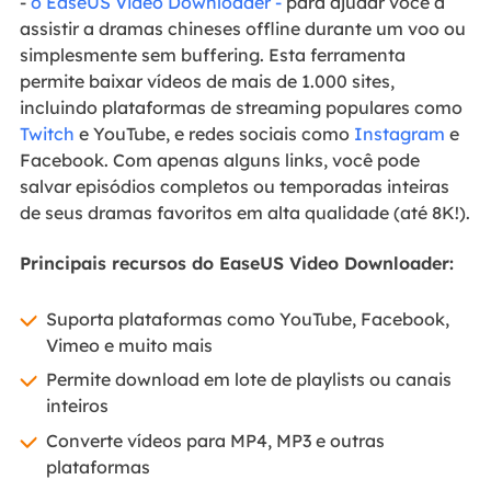
-
o EaseUS Video Downloader -
para ajudar você a
assistir a dramas chineses offline durante um voo ou
simplesmente sem buffering.
Esta ferramenta
permite baixar vídeos de mais de 1.000 sites,
incluindo plataformas de streaming populares como
Twitch
e YouTube, e redes sociais como
Instagram
e
Facebook.
Com apenas alguns links, você pode
salvar episódios completos ou temporadas inteiras
de seus dramas favoritos em alta qualidade (até 8K!).
Principais recursos do EaseUS Video Downloader:
Suporta plataformas como YouTube, Facebook,
Vimeo e muito mais
Permite download em lote de playlists ou canais
inteiros
Converte vídeos para MP4, MP3 e outras
plataformas