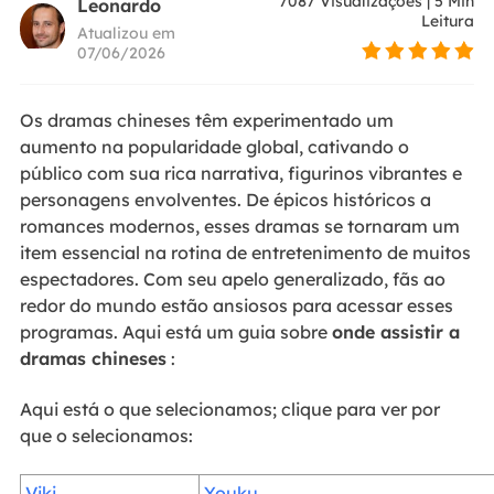
7087
Visualizações
|
5
Min
Leonardo
Leitura
Atualizou em
07/06/2026
Os dramas chineses têm experimentado um
aumento na popularidade global, cativando o
público com sua rica narrativa, figurinos vibrantes e
personagens envolventes. De épicos históricos a
romances modernos, esses dramas se tornaram um
item essencial na rotina de entretenimento de muitos
espectadores. Com seu apelo generalizado, fãs ao
redor do mundo estão ansiosos para acessar esses
programas. Aqui está um guia sobre
onde assistir a
dramas chineses
:
Aqui está o que selecionamos; clique para ver por
que o selecionamos:
Viki
Youku