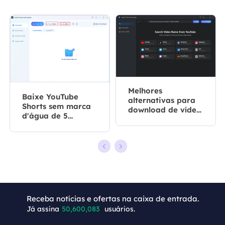
Melhores
Baixe YouTube
alternativas para
Shorts sem marca
download de vídeo
d'água de 5
4K em 2026
maneiras📥
Receba notícias e ofertas na caixa de entrada.
+4
Já assina
50,600,087
usuários.