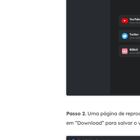
Passo 2.
Uma página de reprod
em “Download” para salvar o v