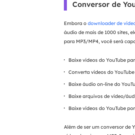
Conversor de Yo
Embora o
downloader de víde
áudio de mais de 1000 sites, 
para MP3/MP4, você será capa
Baixe vídeos do YouTube p
Converta vídeos do YouTub
Baixe áudio on-line do YouT
Baixe arquivos de vídeo/áu
Baixe vídeos do YouTube por 
Além de ser um conversor de 