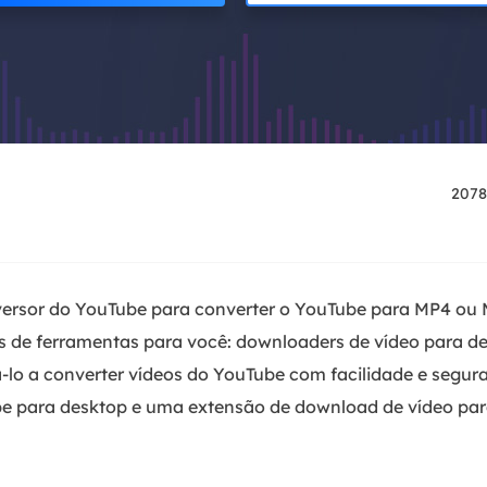
2078
versor do YouTube para converter o YouTube para MP4 ou
s de ferramentas para você: downloaders de vídeo para d
-lo a converter vídeos do YouTube com facilidade e segur
e para desktop e uma extensão de download de vídeo para