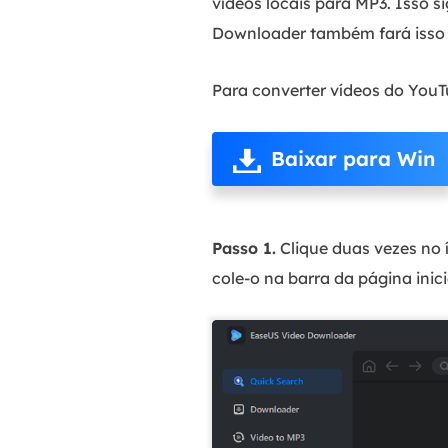
vídeos locais para MP3. Isso s
Downloader também fará isso 
Para converter vídeos do You
Baixar para Win
Passo 1.
Clique duas vezes no 
cole-o na barra da página inici