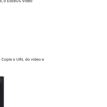
al, o EaseUS Video
. Copie o URL do vídeo e