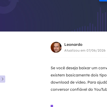
Leonardo
Atualizou em 07/06/2026
Se você deseja baixar um con
existem basicamente dois tipo

download de vídeo. Para ajudá
conversor confiável do YouTub