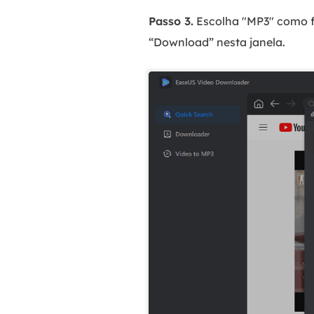
Passo 3.
Escolha "MP3" como f
“Download” nesta janela.