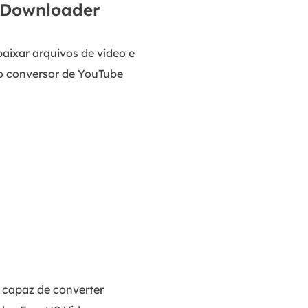
 Downloader
ixar arquivos de vídeo e
 o conversor de YouTube
 capaz de converter