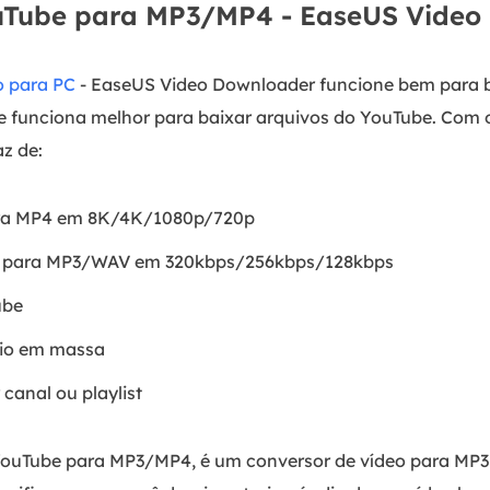
uTube para MP3/MP4 - EaseUS Video
o para PC
- EaseUS Video Downloader funcione bem para ba
ele funciona melhor para baixar arquivos do YouTube. Com
z de:
ara MP4 em 8K/4K/1080p/720p
e para MP3/WAV em 320kbps/256kbps/128kbps
ube
dio em massa
canal ou playlist
YouTube para MP3/MP4, é um conversor de vídeo para MP3