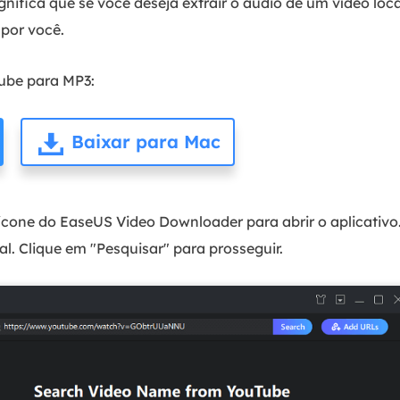
ignifica que se você deseja extrair o áudio de um vídeo loc
por você.
Tube para MP3:
Baixar para Mac
ícone do EaseUS Video Downloader para abrir o aplicativo
al. Clique em "Pesquisar" para prosseguir.