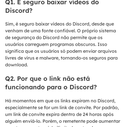
Q1. É seguro baixar vídeos do
Discord?
Sim, é seguro baixar vídeos do Discord, desde que
venham de uma fonte confiável. O próprio sistema
de segurança do Discord não permite que os
usuários carreguem programas obscuros. Isso
significa que os usuários só podem enviar arquivos
livres de vírus e malware, tornando-os seguros para
download.
Q2. Por que o link não está
funcionando para o Discord?
Há momentos em que os links expiram no Discord,
especialmente se for um link de convite. Por padrão,
um link de convite expira dentro de 24 horas após
alguém enviá-lo. Porém, o remetente pode aumentar