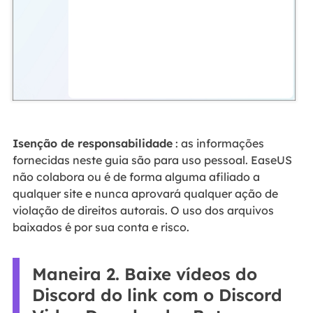
Isenção de responsabilidade
: as informações
fornecidas neste guia são para uso pessoal. EaseUS
não colabora ou é de forma alguma afiliado a
qualquer site e nunca aprovará qualquer ação de
violação de direitos autorais. O uso dos arquivos
baixados é por sua conta e risco.
Maneira 2. Baixe vídeos do
Discord do link com o Discord