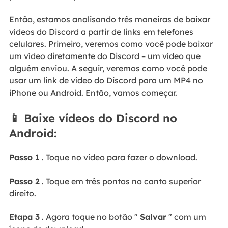
Então, estamos analisando três maneiras de baixar
vídeos do Discord a partir de links em telefones
celulares. Primeiro, veremos como você pode baixar
um vídeo diretamente do Discord – um vídeo que
alguém enviou. A seguir, veremos como você pode
usar um link de vídeo do Discord para um MP4 no
iPhone ou Android. Então, vamos começar.
📱
Baixe vídeos do Discord no
Android:
Passo 1
. Toque no vídeo para fazer o download.
Passo 2
. Toque em três pontos no canto superior
direito.
Etapa 3
. Agora toque no botão "
Salvar
" com um