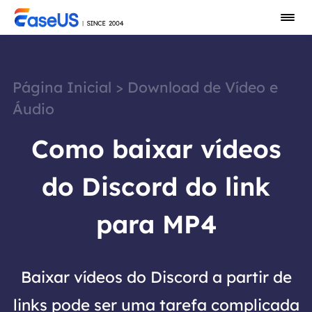
Página Inicial
>
Download de Vídeo e
Áudio
Como baixar vídeos
do Discord do link
para MP4
Baixar vídeos do Discord a partir de
links pode ser uma tarefa complicada