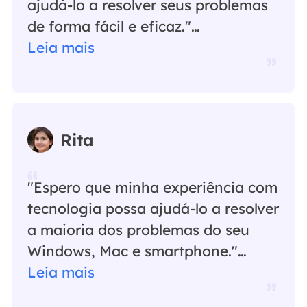
ajudá-lo a resolver seus problemas
de forma fácil e eficaz."…
Leia mais
Rita
"Espero que minha experiência com
tecnologia possa ajudá-lo a resolver
a maioria dos problemas do seu
Windows, Mac e smartphone."…
Leia mais