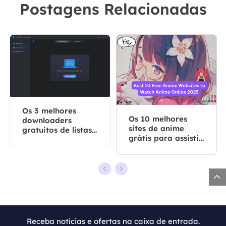
Postagens Relacionadas
Os 3 melhores
Os 10 melhores
downloaders
sites de anime
gratuitos de listas
grátis para assistir
de reprodução do
anime online em
YouTube [online e
2026
desktop]

Receba notícias e ofertas na caixa de entrada.