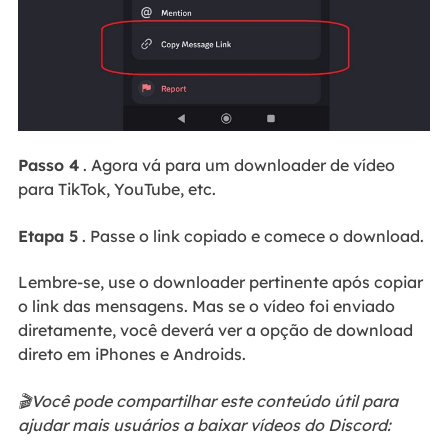
Passo 4
. Agora vá para um downloader de vídeo
para TikTok, YouTube, etc.
Etapa 5
. Passe o link copiado e comece o download.
Lembre-se, use o downloader pertinente após copiar
o link das mensagens. Mas se o vídeo foi enviado
diretamente, você deverá ver a opção de download
direto em iPhones e Androids.
🎬Você pode compartilhar este conteúdo útil para
ajudar mais usuários a baixar vídeos do Discord: