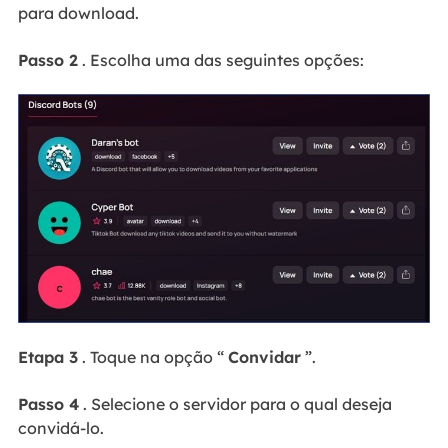
para download.
Passo 2
. Escolha uma das seguintes opções:
Etapa 3
. Toque na opção “
Convidar
”.
Passo 4
. Selecione o servidor para o qual deseja
convidá-lo.