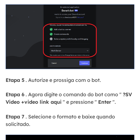
Etapa 5
. Autorize e prossiga com o bot.
Etapa 6
. Agora digite o comando do bot como "
?SV
Video +video link aqui
" e pressione "
Enter
".
Etapa 7
. Selecione o formato e baixe quando
solicitado.