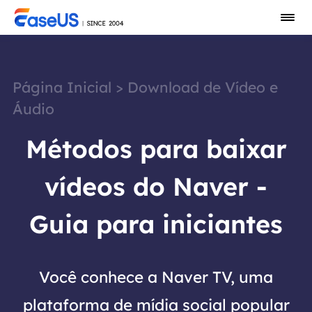
Página Inicial
>
Download de Vídeo e
Áudio
Métodos para baixar
vídeos do Naver -
Guia para iniciantes
Você conhece a Naver TV, uma
plataforma de mídia social popular