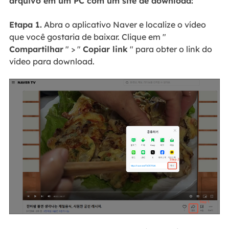
arquivo em um PC com um site de download:
Etapa 1.
Abra o aplicativo Naver e localize o vídeo
que você gostaria de baixar. Clique em "
Compartilhar
" > "
Copiar link
" para obter o link do
vídeo para download.