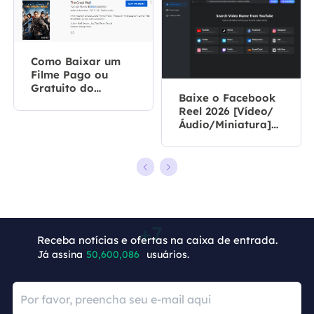
Como Baixar um
Filme Pago ou
Gratuito do
Baixe o Facebook
Youtube?
Reel 2026 [Vídeo/
Áudio/Miniatura]
ⓕ
Receba notícias e ofertas na caixa de entrada.
Já assina
50,600,093
usuários.