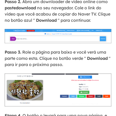
Passo 2.
Abra um downloader de vídeo online como
pastedownload
no seu navegador. Cole o link do
vídeo que você acabou de copiar do Naver TV. Clique
no botão azul "
Download
" para continuar.
Passo 3.
Role a página para baixo e você verá uma
parte como esta. Clique no botão verde "
Download
"
para ir para o próximo passo.
Etapa 4.
O botão o levará para uma nova página, e