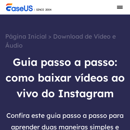
Página Inicial
>
Download de Vídeo e
Áudio
Guia passo a passo:
como baixar vídeos ao
vivo do Instagram
Confira este guia passo a passo para
aprender duas maneiras simples e