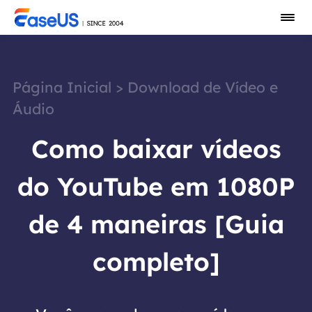
Página Inicial
>
Download de Vídeo e
Áudio
Como baixar vídeos
do YouTube em 1080P
de 4 maneiras [Guia
completo]