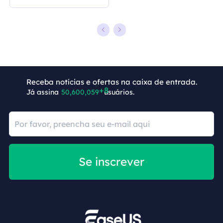
YouTube para MP4
desbloqueado
Receba notícias e ofertas na caixa de entrada.
Já assina
50,600,067
usuários.
Se inscrever