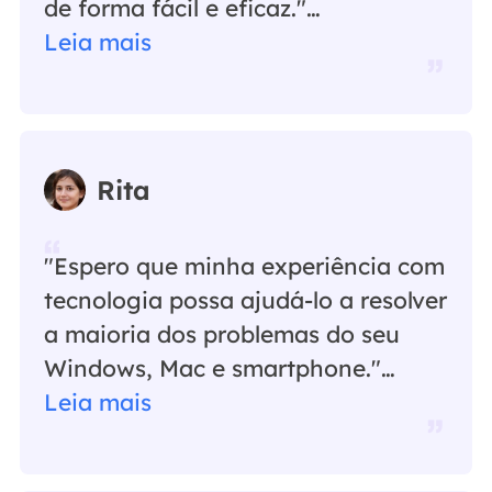
de forma fácil e eficaz."…
Leia mais
Rita
"Espero que minha experiência com
tecnologia possa ajudá-lo a resolver
a maioria dos problemas do seu
Windows, Mac e smartphone."…
Leia mais