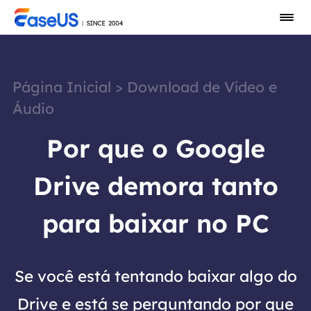
Página Inicial
>
Download de Vídeo e
Áudio
Por que o Google
Drive demora tanto
para baixar no PC
Se você está tentando baixar algo do
Drive e está se perguntando por que