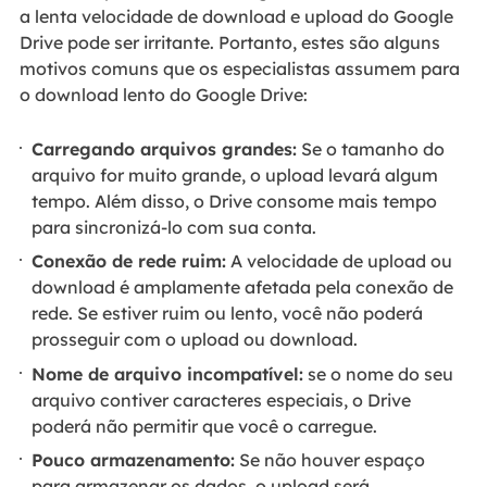
a lenta velocidade de download e upload do Google
Drive pode ser irritante. Portanto, estes são alguns
motivos comuns que os especialistas assumem para
o download lento do Google Drive:
Carregando arquivos grandes:
Se o tamanho do
arquivo for muito grande, o upload levará algum
tempo. Além disso, o Drive consome mais tempo
para sincronizá-lo com sua conta.
Conexão de rede ruim:
A velocidade de upload ou
download é amplamente afetada pela conexão de
rede. Se estiver ruim ou lento, você não poderá
prosseguir com o upload ou download.
Nome de arquivo incompatível:
se o nome do seu
arquivo contiver caracteres especiais, o Drive
poderá não permitir que você o carregue.
Pouco armazenamento:
Se não houver espaço
para armazenar os dados, o upload será