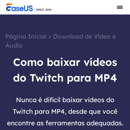
Página Inicial
>
Download de Vídeo e
Áudio
Como baixar vídeos
do Twitch para MP4
Nunca é difícil baixar vídeos do
Twitch para MP4, desde que você
encontre as ferramentas adequadas.