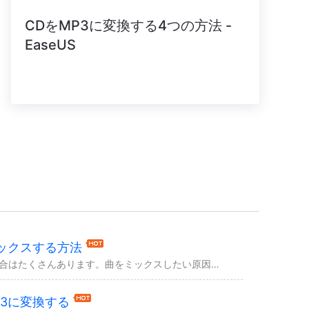
CDをMP3に変換する4つの方法 -
EaseUS
ックスする方法
曲をミックスする必要がある場合はたくさんあります。曲をミックスしたい原因は何だとしても、本文では、適切な対策を取得することができます。それでは、本文を読み続けてガイドを詳細を知りま...
P3に変換する