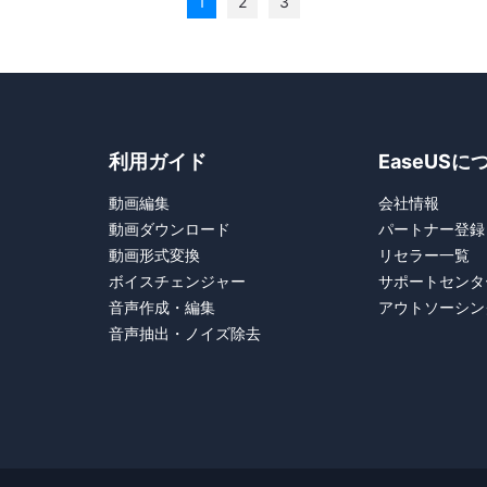
1
2
3
利用ガイド
EaseUSに
動画編集
会社情報
動画ダウンロード
パートナー登録
動画形式変換
リセラー一覧
ボイスチェンジャー
サポートセンタ
音声作成・編集
アウトソーシン
音声抽出・ノイズ除去