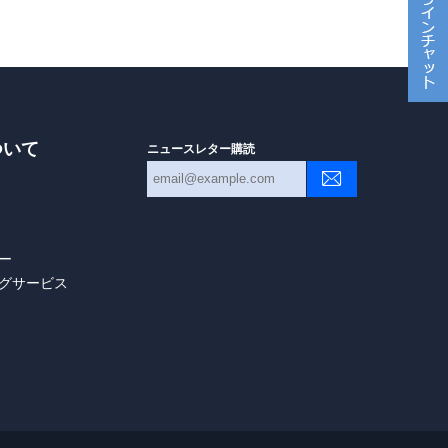
ついて
ニュースレター購読
ー
グサービス