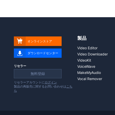
製品

オンラインストア
Video Editor

ダウンロードセンター
Video Downloader
VideoKit
リセラー
VoiceWave
MakeMyAudio
無料登録
Vocal Remover
リセラーアカウントに
ログイン
製品の再販売に関するお問い合わせは
こち
ら