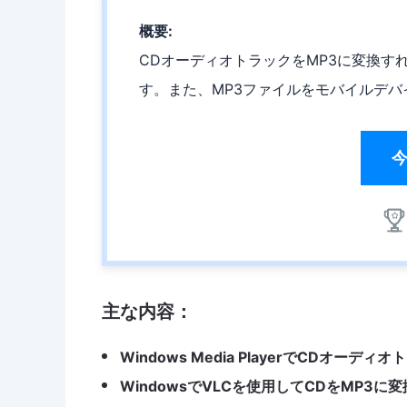
概要:
CDオーディオトラックをMP3に変換す
す。また、MP3ファイルをモバイルデ
主な内容：
Windows Media PlayerでCDオー
WindowsでVLCを使用してCDをMP3に