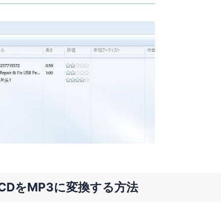
てCDをMP3に変換する方法