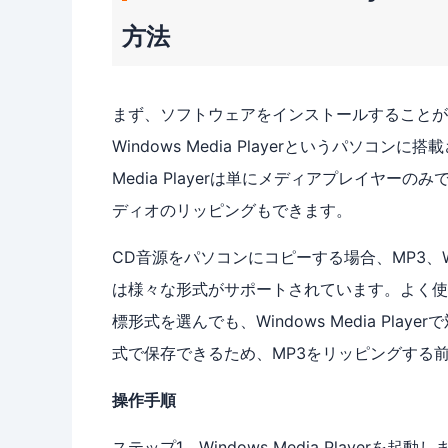
方法
まず、ソフトウェアをインストールすることが
Windows Media Playerというパソコ
Media Playerは単にメディアプレイヤ
ディオのリッピングもできます。
CD音源をパソコンにコピーする場合、MP3、WMA、W
は様々な形式がサポートされています。よく使
標形式を選んでも、Windows Media P
式で保存できるため、MP3をリッピングする
操作手順
ステップ1．Windows Media Playerを起動