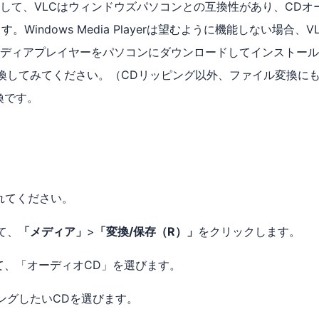
して、VLCはウィンドウズパソコンとの互換性があり、CDオ
indows Media Playerは望むように機能しない場合、V
メディアプレイヤーをパソコンにダウンロードしてインストール
変換してみてください。（CDリッピング以外、ファイル変換に
換です。
れてください。
て、
「メディア」
>
「変換/保存（R）」
をクリックします。
て、「オーディオCD」を選びます。
ングしたいCDを選びます。