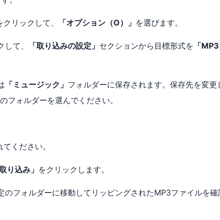
をクリックして、
「オプション（O）」
を選びます。
クして、
「取り込みの設定」
セクションから目標形式を
「MP
は
「ミュージック」
フォルダーに保存されます。保存先を変更
のフォルダーを選んでください。
れてください。
の取り込み」
をクリックします。
定のフォルダーに移動してリッピングされたMP3ファイルを確