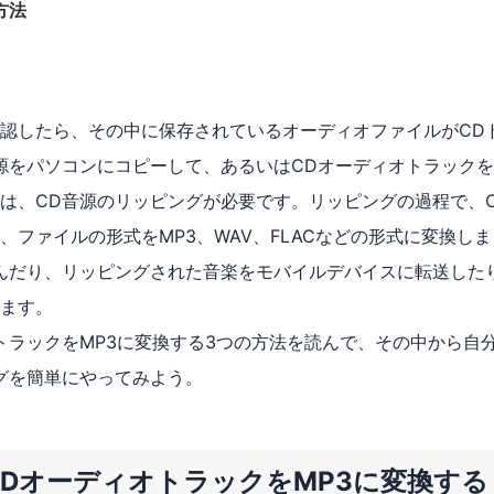
方法
確認したら、その中に保存されているオーディオファイルがCD
源をパソコンにコピーして、あるいはCDオーディオトラック
は、CD音源のリッピングが必要です。リッピングの過程で、
ファイルの形式をMP3、WAV、FLACなどの形式に変換しま
んだり、リッピングされた音楽をモバイルデバイスに転送した
ます。
トラックをMP3に変換する3つの方法を読んで、その中から自
グを簡単にやってみよう。
ayerでCDオーディオトラックをMP3に変換する