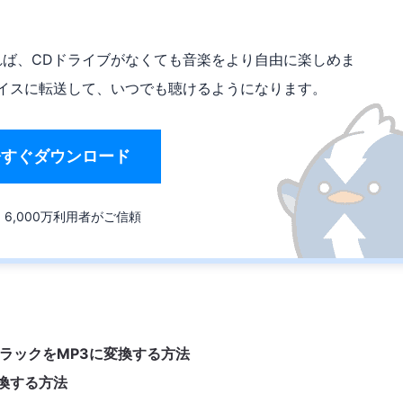
れば、CDドライブがなくても音楽をより自由に楽しめま
バイスに転送して、いつでも聴けるようになります。
今すぐダウンロード
6,000万利用者がご信頼
ディオトラックをMP3に変換する方法
変換する方法