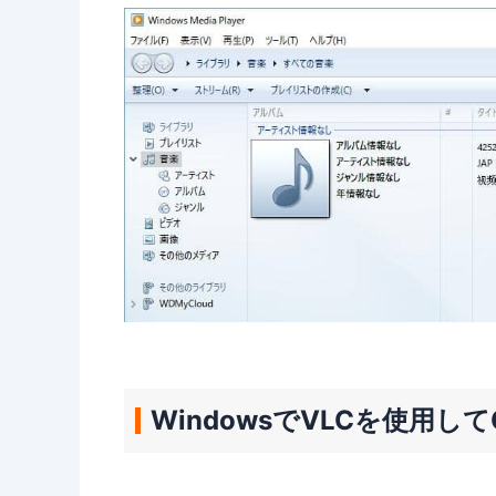
WindowsでVLCを使用し