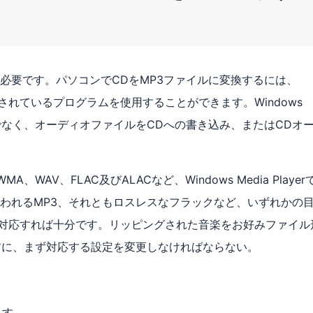
必要です。パソコンでCDをMP3ファイルに変換するには、
ンに搭載されているプログラムを使用することができます。Windows
ーのみでなく、オーディオファイルをCDへの書き込み、またはCDオ
AV、FLAC及びALACなど、Windows Media Player
われるMP3、それともロスレスなフラックなど、いずれかの
layerで対応すれば十分です。リッピングされた音楽をお好みファイル
前に、まず対応する設定を変更しなければならない。
します。