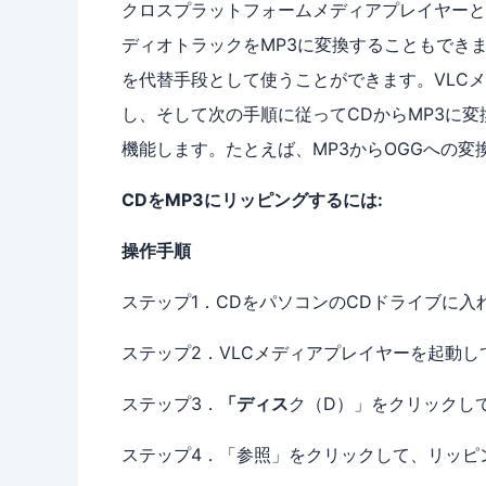
クロスプラットフォームメディアプレイヤーと
ディオトラックをMP3に変換することもできます。W
を代替手段として使うことができます。VLC
し、そして次の手順に従ってCDからMP3に
機能します。たとえば、MP3からOGGへの変
CDをMP3にリッピングするには:
操作手順
ステップ1．CDをパソコンのCDドライブに入
ステップ2．VLCメディアプレイヤーを起動し
ステップ3．
「ディス
ク（D）」をクリックし
ステップ4．「参照」をクリックして、リッピ