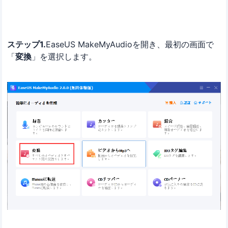
ステップ1.
EaseUS MakeMyAudioを開き、最初の画面で
「
変換
」を選択します。