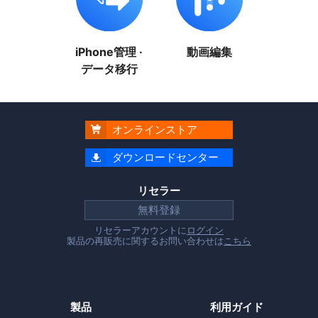
iPhone管理 ·
動画編集
データ移行
オンラインストア

ダウンロードセンター

リセラー
無料登録
リセラーアカウントに
ログイン
製品の再販売に関するお問い合わせは
こちら
製品
利用ガイド