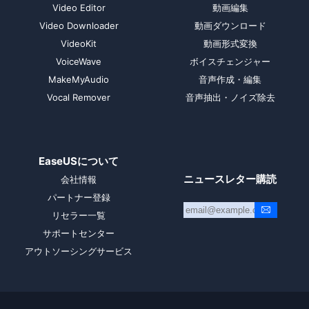
Video Editor
動画編集
Video Downloader
動画ダウンロード
VideoKit
動画形式変換
VoiceWave
ボイスチェンジャー
MakeMyAudio
音声作成・編集
Vocal Remover
音声抽出・ノイズ除去
EaseUSについて
ニュースレター購読
会社情報
パートナー登録
リセラー一覧
サポートセンター
アウトソーシングサービス