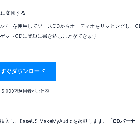
式に変換する
​​ッパーを使用してソースCDからオーディオをリッピングし、C
ゲットCDに簡単に書き込むことができます。
今すぐダウンロード
6,000万利用者がご信頼
し、EaseUS MakeMyAudioを起動します。
「CDバーナ