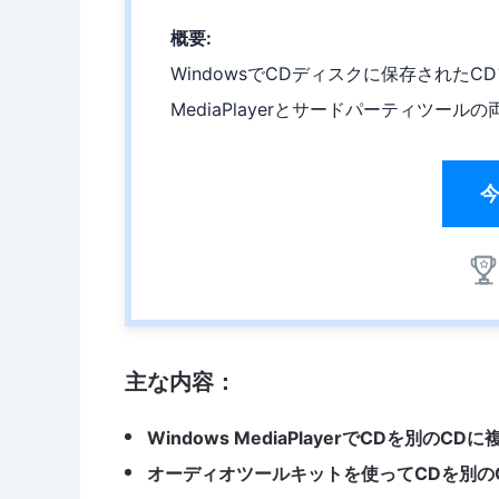
概要:
WindowsでCDディスクに保存されたC
MediaPlayerとサードパーティツー
主な内容：
Windows MediaPlayerでCDを別の
オーディオツールキットを使ってCDを別の