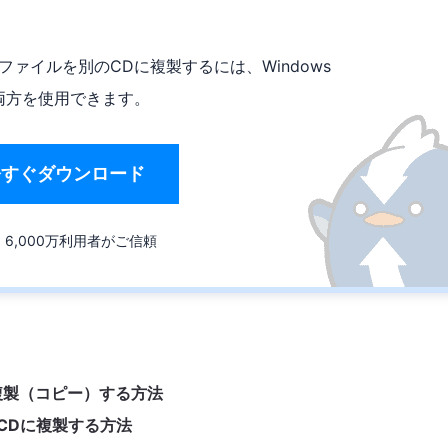
Dファイルを別のCDに複製するには、Windows
ルの両方を使用できます。
今すぐダウンロード
6,000万利用者がご信頼
CDに複製（コピー）する方法
CDに複製する方法