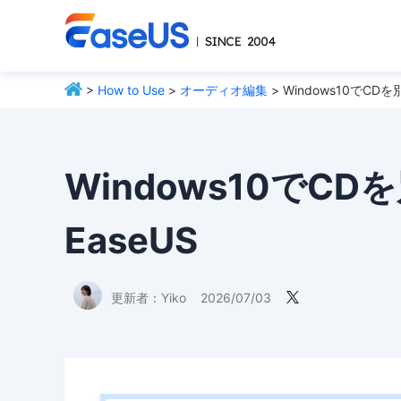
>
How to Use
>
オーディオ編集
> Windows10でCD
Windows10でC
EaseUS
更新者：
Yiko
2026/07/03
