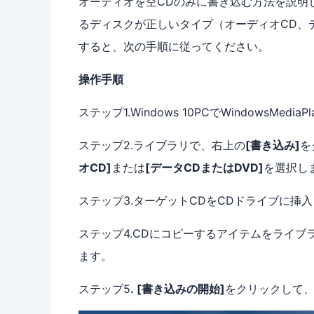
オーディオを空CDのみに書き込む方法を説明
るディスクが正しいタイプ（オーディオCD、
すると、次の手順に従ってください。
操作手順
ステップ1.Windows 10PCでWindowsMedia
ステップ2.ライブラリで、右上の
[書き込み]
を
オCD]
または
[データCDまたはDVD]
を選択し
ステップ3.ターゲットCDをCDドライブに挿
ステップ4.CDにコピーするアイテムをライ
ます。
ステップ5
. [書き込みの開始]
をクリックして、