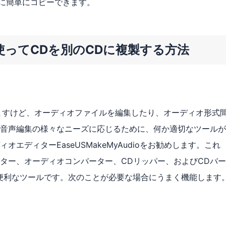
CDに簡単にコピーできます。
ってCDを別のCDに複製する方法
コピーできますけど、オーディオファイルを編集したり、オーディオ形式
音声編集の様々なニーズに応じるために、何か適切なツールが
エディターEaseUSMakeMyAudioをお勧めします。これ
ター、オーディオコンバーター、CDリッパー、およびCDバ
便利なツールです。次のことが必要な場合にうまく機能します