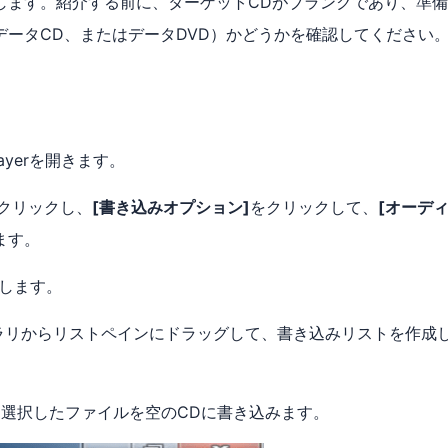
します。紹介する前に、ターゲットCDがブランクであり、準
データCD、またはデータDVD）かどうかを確認してください
Playerを開きます。
クリックし、
[書き込みオプション]
をクリックして、
[オーデ
ます。
入します。
ブラリからリストペインにドラッグして、書き込みリストを作成
選択したファイルを空のCDに書き込みます。