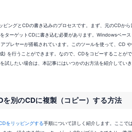
DのリッピングとCDの書き込みのプロセスです。まず、元のCDから
ターゲットCDに書き込む必要があります。Windowsベース
というメディアプレヤーが搭載されています。このツールを使って、CD 
 (作成) を行うことができます。なので、CDをコピーすることが
を試したい場合は、本記事にはいつかのお方法を紹介していき
yerでCDを別のCDに複製（コピー）する方法
CDをリッピングする
手順について詳しく紹介します。ここで