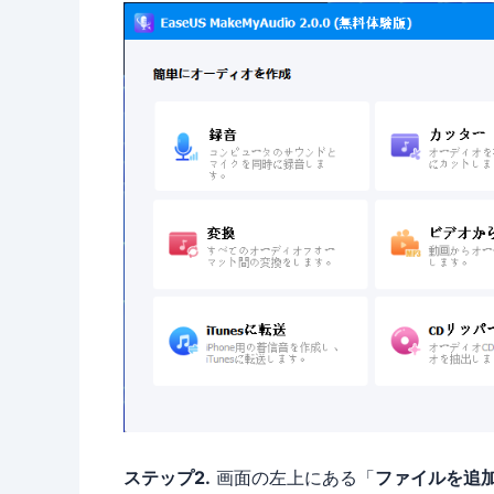
ステップ2.
画面の左上にある「
ファイルを追