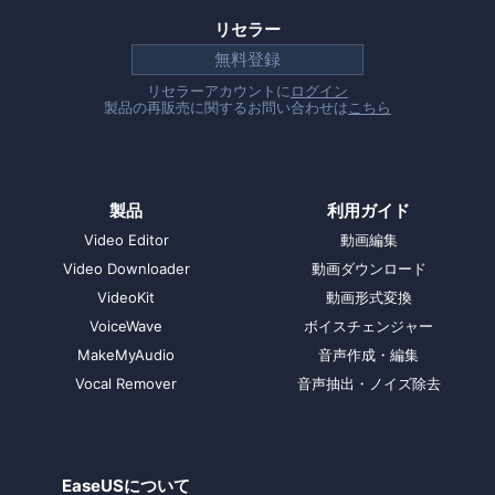
リセラー
無料登録
リセラーアカウントに
ログイン
製品の再販売に関するお問い合わせは
こちら
製品
利用ガイド
Video Editor
動画編集
Video Downloader
動画ダウンロード
VideoKit
動画形式変換
VoiceWave
ボイスチェンジャー
MakeMyAudio
音声作成・編集
Vocal Remover
音声抽出・ノイズ除去
EaseUSについて