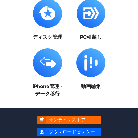
ディスク管理
PC引越し
iPhone管理 ·
動画編集
データ移行
オンラインストア

ダウンロードセンター
