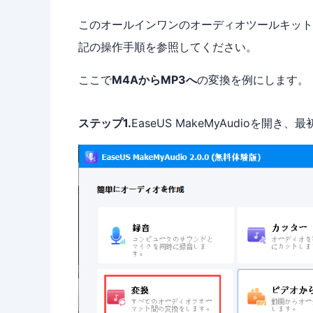
このオールインワンのオーディオツールキット
記の操作手順を参照してください。
ここで
M4AからMP3へ
の変換を例にします。
ステップ1.
EaseUS MakeMyAudioを開き