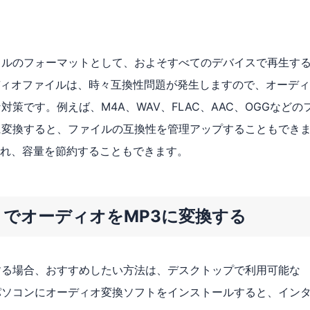
イルのフォーマットとして、およそすべてのデバイスで再生す
ィオファイルは、時々互換性問題が発生しますので、オーディ
策です。例えば、M4A、WAV、FLAC、AAC、OGGなどの
に変換すると、ファイルの互換性を管理アップすることもでき
れ、容量を節約することもできます。
トでオーディオをMP3に変換する
する場合、おすすめしたい方法は、デスクトップで利用可能な
パソコンにオーディオ変換ソフトをインストールすると、イン