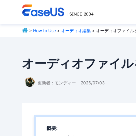
>
How to Use
>
オーディオ編集
> オーディオファイル
オーディオファイル
更新者：
モンディー
2026/07/03
概要: