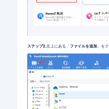
ステップ2.
左上にある「
ファイルを追加
」をク