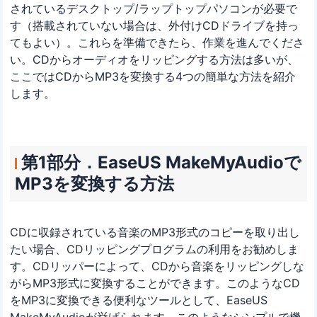
されているデスクトップ/ラップトップパソコンが必要で
す（搭載されていない場合は、外付けCDドライブを持っ
てもよい）。これらを準備できたら、作業を進んでくださ
い。CDからオーディオをリッピングする方法は多いが、
ここではCDからMP3を変換する4つの簡単な方法を紹介
します。
第1部分．EaseUS MakeMyAudioで
MP3を変換する方法
CDに収録されている音楽のMP3形式のコピーを取り出し
たい場合、CDリッピングプログラムの利用をお勧めしま
す。CDリッパーによって、CDから音楽をリッピングしな
がらMP3形式に変換することができます。このようなCD
をMP3に変換できる便利なツールとして、EaseUS
MakeMyAudioが挙げられます。このようなシンプルで機