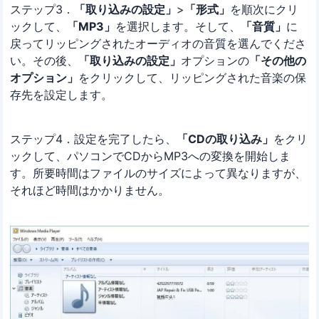
ステップ3．
「取り込みの設定」
>
「形式」
を順次にクリ
ックして、
「MP3」
を選択します。そして、
「音質」
に
戻ってリッピングされたオーディオの音質を選んでくださ
い。その後、
「取り込みの設定」
オプションの
「その他の
オプション」
をクリックして、リッピングされた音楽の保
存先を設定します。
ステップ4．設定を完了したら、
「CDの取り込み」
をクリ
ックして、パソコンでCDからMP3への変換を開始しま
す。所要時間はファイルのサイズによって異なりますが、
それほど時間はかかりません。