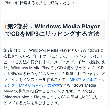
iPhoneに転送する方法をご確認ください。
第2部分．Windows Media Player
でCDをMP3にリッピングする方法
第2部分では、Windows Media PlayerというWindowsに
搭載されているプレイヤーによって、CDをパソコンにコ
ピーする方法を紹介します。メディアプレイヤー機能の以
外、Windows Media PlayではCD音源のリッピング、CD
に音楽の書き込みなどのサービスも提供されています。プ
ラグインをインストールすることで、
MP3ファイルのトリ
ミング
、
M4AからMP3への変換
などWindows Media
playerの機能を拡張することができます。それでは、
Windows Media PlayerによってCDを簡単にMP3にリッ
ピングする方法を学びましょう。