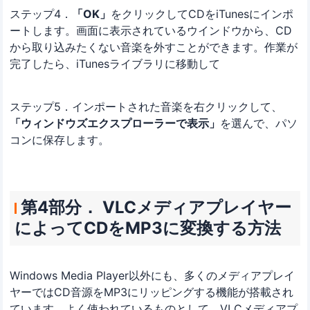
ステップ4．
「OK」
をクリックしてCDをiTunesにインポ
ートします。画面に表示されているウインドウから、CD
から取り込みたくない音楽を外すことができます。作業が
完了したら、iTunesライブラリに移動して
ステップ5．インポートされた音楽を右クリックして、
「ウィンドウズエクスプローラーで表示」
を選んで、パソ
コンに保存します。
第4部分． VLCメディアプレイヤー
によってCDをMP3に変換する方法
Windows Media Player以外にも、多くのメディアプレイ
ヤーではCD音源をMP3にリッピングする機能が搭載され
ています。よく使われているものとして、VLCメディアプ