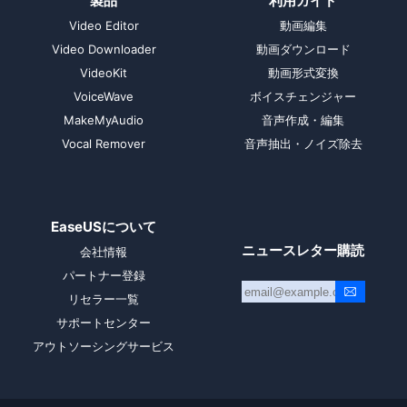
製品
利用ガイド
Video Editor
動画編集
Video Downloader
動画ダウンロード
VideoKit
動画形式変換
VoiceWave
ボイスチェンジャー
MakeMyAudio
音声作成・編集
Vocal Remover
音声抽出・ノイズ除去
EaseUSについて
ニュースレター購読
会社情報
パートナー登録
リセラー一覧
サポートセンター
アウトソーシングサービス