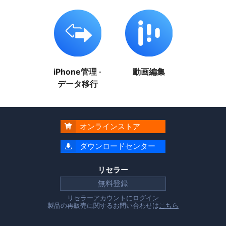
iPhone管理 ·
動画編集
データ移行
オンラインストア

ダウンロードセンター

リセラー
無料登録
リセラーアカウントに
ログイン
製品の再販売に関するお問い合わせは
こちら