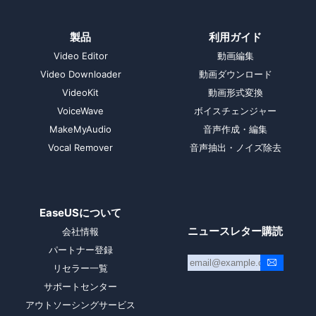
製品
利用ガイド
Video Editor
動画編集
Video Downloader
動画ダウンロード
VideoKit
動画形式変換
VoiceWave
ボイスチェンジャー
MakeMyAudio
音声作成・編集
Vocal Remover
音声抽出・ノイズ除去
EaseUSについて
ニュースレター購読
会社情報
パートナー登録
リセラー一覧
サポートセンター
アウトソーシングサービス