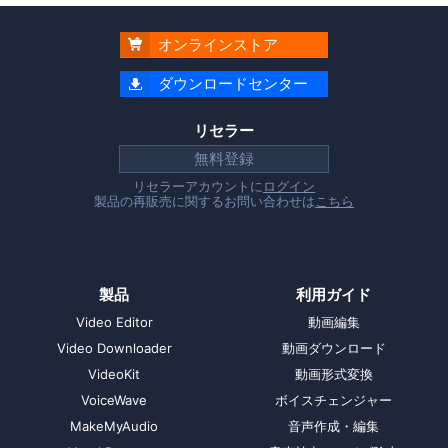
オンラインストア

ダウンロードセンター

リセラー
無料登録
リセラーアカウントに
ログイン
製品の再販売に関するお問い合わせは
こちら
製品
利用ガイド
Video Editor
動画編集
Video Downloader
動画ダウンロード
VideoKit
動画形式変換
VoiceWave
ボイスチェンジャー
MakeMyAudio
音声作成・編集