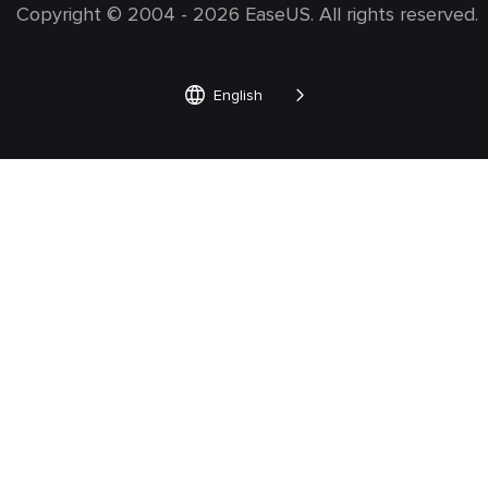
Copyright ©
2004 - 2026
EaseUS. All rights reserved.


English