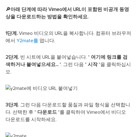
🔎아래 단계에 따라 Vimeo에서 URL이 포함된 비공개 동영
상을 다운로드하는 방법을 확인하세요.
1단계.
Vimeo 비디오의 URL을 복사합니다. 컴퓨터 브라우저
에서
Y2mate를
엽니다.
2단계.
빈 시트에 URL을 붙여넣습니다. "
여기에 링크를 검
색하거나 붙여넣으세요...
". 그런 다음 "
시작
"을 클릭하십시
오.
3단계.
그런 다음 다운로드할 품질과 파일 형식을 선택합니
다. 선택한 후 "
다운로드
"를 클릭하여 Vimeo에서 비디오
다운로드를 시작하세요.