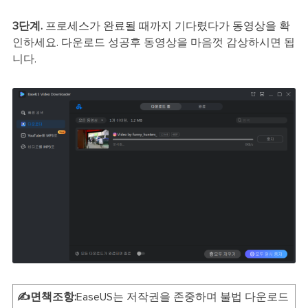
3단계.
프로세스가 완료될 때까지 기다렸다가 동영상을 확
인하세요. 다운로드 성공후 동영상을 마음껏 감상하시면 됩
니다.
✍️면책조항:
EaseUS는 저작권을 존중하며 불법 다운로드