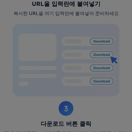
URL을 입력란에 붙여넣기
복사한 URL을 여기 입력란에 붙여넣어 준비하세요
다운로드 버튼 클릭