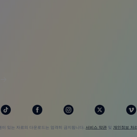
험
권이 있는 자료의 다운로드는 엄격히 금지됩니다.
서비스 약관
및
개인정보 처