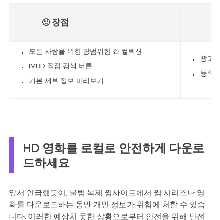
장점
🙂
☹
모든 사람을 위한 광범위한 쇼 컬렉션
광고 
IMBD 직접 검색 버튼
등록이
기본 세부 정보 미리보기
HD 영화를 로컬로 안전하게 다운로
드하세요
앞서 언급했듯이, 불법 복제 웹사이트에서 웹 시리즈나 영
화를 다운로드하는 동안 개인 정보가 위험에 처할 수 있습
니다. 이러한 예상치 못한 상황으로부터 안전을 위해 안전