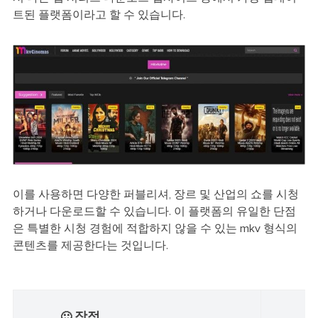
트된 플랫폼이라고 할 수 있습니다.
이를 사용하면 다양한 퍼블리셔, 장르 및 산업의 쇼를 시청
하거나 다운로드할 수 있습니다. 이 플랫폼의 유일한 단점
은 특별한 시청 경험에 적합하지 않을 수 있는 mkv 형식의
콘텐츠를 제공한다는 것입니다.
장점
🙂
☹