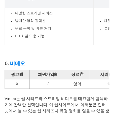
다양한 스트리밍 서비스
방대한 영화 컬렉션
다운로
무료 등록 및 빠른 처리
iOS
HD 화질 이용 가능
6.
비메오
광고📰
회원가입🌐
장르💭
시리즈 
X
√
영어
10
Vimeo는 웹 시리즈와 스트리밍 비디오를 매끄럽게 탐색하
기에 완벽한 선택입니다. 이 웹사이트에서, 여러분은 인터
넷에서 볼 수 있는 웹 시리즈나 유명 영화를 얻을 수 있을 뿐