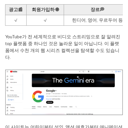
광고📰
회원가입하 🌐
장르💭
√
√
힌디어, 영어, 우르두어 등
YouTube가 전 세계적으로 비디오 스트리밍으로 잘 알려진
top 플랫폼 중 하나인 것은 놀라운 일이 아닙니다. 이 플랫
폼에서 수천 개의 웹 시리즈 컬렉션을 탐색할 수도 있습니
다.
이 사이트는 어린이부터 성인, 액션 애호가부터 애니메이션