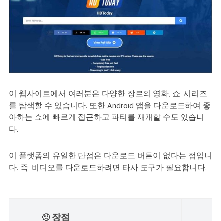
이 웹사이트에서 여러분은 다양한 장르의 영화, 쇼, 시리즈
를 탐색할 수 있습니다. 또한 Android 앱을 다운로드하여 좋
아하는 쇼에 빠르게 접근하고 파티를 재개할 수도 있습니
다.
이 플랫폼의 유일한 단점은 다운로드 버튼이 없다는 점입니
다. 즉, 비디오를 다운로드하려면 타사 도구가 필요합니다.
장점
🙂
☹