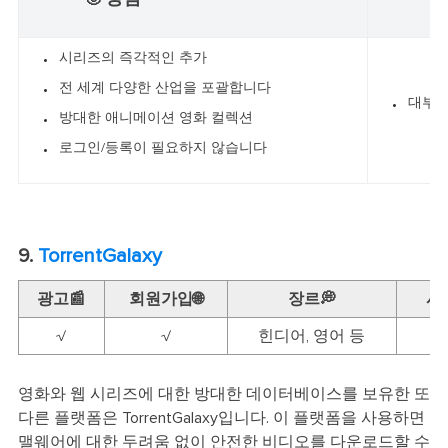
시리즈의 즉각적인 추가
전 세계 다양한 산업을 포괄합니다
대부분
방대한 애니메이션 영화 컬렉션
로그인/등록이 필요하지 않습니다
9.
TorrentGalaxy
광고📰
회원가입🌐
장르💭
시
√
√
힌디어, 영어 등
영화와 웹 시리즈에 대한 방대한 데이터베이스를 보유한 또
다른 플랫폼은 TorrentGalaxy입니다. 이 플랫폼을 사용하면
맬웨어에 대한 두려움 없이 안전한 비디오를 다운로드할 수