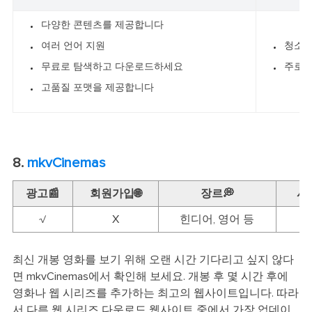
다양한 콘텐츠를 제공합니다
여러 언어 지원
청소년
무료로 탐색하고 다운로드하세요
주로 
고품질 포맷을 제공합니다
8.
mkvCinemas
광고📰
회원가입🌐
장르💭
시
√
X
힌디어, 영어 등
최신 개봉 영화를 보기 위해 오랜 시간 기다리고 싶지 않다
면 mkvCinemas에서 확인해 보세요. 개봉 후 몇 시간 후에
영화나 웹 시리즈를 추가하는 최고의 웹사이트입니다. 따라
서 다른 웹 시리즈 다운로드 웹사이트 중에서 가장 업데이