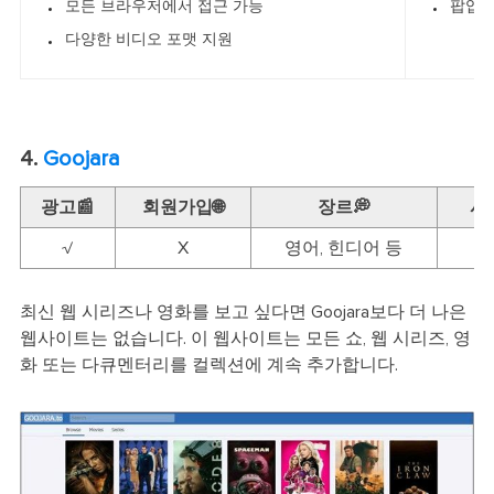
모든 브라우저에서 접근 가능
팝업 
다양한 비디오 포맷 지원
4.
Goojara
광고📰
회원가입🌐
장르💭
시
√
X
영어, 힌디어 등
최신 웹 시리즈나 영화를 보고 싶다면 Goojara보다 더 나은
웹사이트는 없습니다. 이 웹사이트는 모든 쇼, 웹 시리즈, 영
화 또는 다큐멘터리를 컬렉션에 계속 추가합니다.