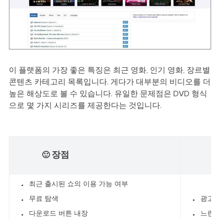
이 플랫폼의 가장 좋은 특징은 최근 영화, 인기 영화, 장르별
콘텐츠 카테고리 목록입니다. 게다가 대부분의 비디오를 더
높은 해상도로 볼 수 있습니다. 유일한 문제점은 DVD 형식
으로 몇 가지 시리즈를 제공한다는 것입니다.
장점
🙂
☹
최근 출시된 쇼의 이용 가능 여부
무료 탐색
광고가
다운로드 버튼 내장
느린 