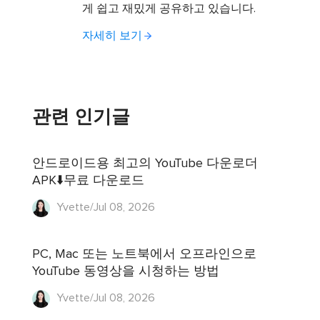
게 쉽고 재밌게 공유하고 있습니다.
자세히 보기
관련 인기글
안드로이드용 최고의 YouTube 다운로더
APK⬇️무료 다운로드
Yvette/Jul 08, 2026
PC, Mac 또는 노트북에서 오프라인으로
YouTube 동영상을 시청하는 방법
Yvette/Jul 08, 2026