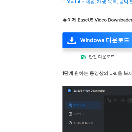
YouTube 채널, 재생 목록, 
🔥이제 EaseUS Video Dow
Windows 다운로드

안전 다운로드
1단계
:원하는 동영상의 URL을 복