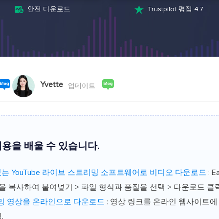
스크린 레코더
AI 모델


안전 다운로드
Trustpilot 평점 4.7
PC 및 Mac용 화면 녹화 프로그램
영상 제작을 위한
AI 미디어 플레이어
AI 아바타
AI 자동 생성 자막으로 더욱 편리하게
AI로 말하는 아
비디오 편집기
인기 효과 트
무료 동영상 편집 소프트웨어
트렌디한 효과로
Yvette
업데이트
용을 배울 수 있습니다.
는 YouTube 라이브 스트리밍 소프트웨어로 비디오 다운로드
: E
RL을 복사하여 붙여넣기 > 파일 형식과 품질을 선택 > 다운로드 클릭
트리밍 영상을 온라인으로 다운로드
: 영상 링크를 온라인 웹사이트에 
.