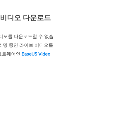
로 비디오 다운로드
비디오를 다운로드할 수 없습
트리밍 중인 라이브 비디오를
소프트웨어인
EaseUS Video