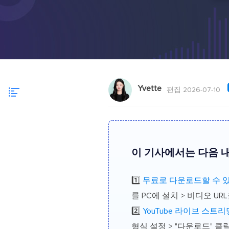
Yvette
편집 2026-07-10
이 기사에서는 다음 내
1️⃣
무료로 다운로드할 수 있
를 PC에 설치 > 비디오 U
2️⃣
YouTube 라이브 스
형식 설정 > "다운로드" 클릭