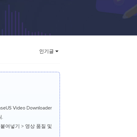
 강력한 AI 모델 활용
바타 영상 만들기
렌드
 바이럴 영상 제작
인기글
aseUS Video Downloader
.
붙여넣기 > 영상 품질 및