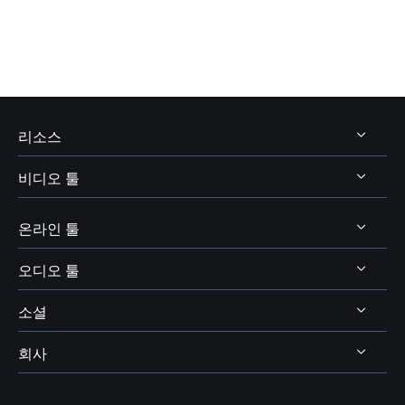
리소스
비디오 툴
비디오 및 오디오 다운로드
보이스 체인저 팁
온라인 툴
비디오 다운로더
보이스웨이브 주제
비디오 에디터
오디오 툴
온라인 비디오 다운로더
디스코드 보이스 체인저
비디오 컨버터
소셜
온라인 보이스 체인저
보이스 웨이브
엑스박스 보이스 체인저
비디오킷
AI 목소리 및 음향 효과
회사
보컬 리무버




OBS 보이스 체인저
스크린 레코더
AI 온라인 리소스
피치 체인저
VR챗 보이스 체인저