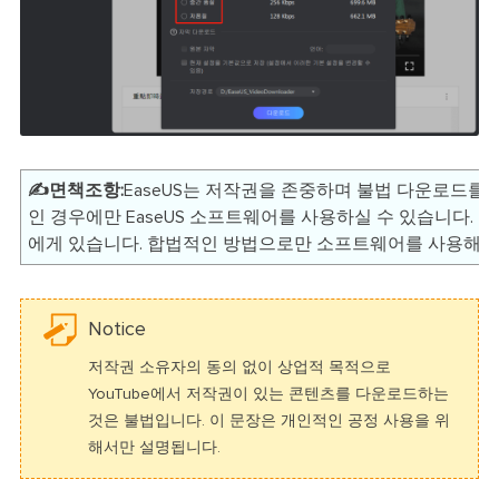
✍️면책조항:
EaseUS는 저작권을 존중하며 불법 다운로드를
인 경우에만 EaseUS 소프트웨어를 사용하실 수 있습니다. 
에게 있습니다. 합법적인 방법으로만 소프트웨어를 사용해주
Notice
저작권 소유자의 동의 없이 상업적 목적으로
YouTube에서 저작권이 있는 콘텐츠를 다운로드하는
것은 불법입니다. 이 문장은 개인적인 공정 사용을 위
해서만 설명됩니다.