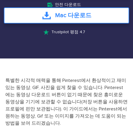

안전 다운로드
Mac 다운로드

Trustpilot 평점 4.7
특별한 시각적 매력을 통해 Pinterest에서 환상적이고 재미
있는 동영상, GIF, 사진을 쉽게 찾을 수 있습니다. Pinterest
에는 동영상 다운로드 버튼이 없기 때문에 찾은 흥미로운
동영상을 기기에 보관할 수 없습니다(저장 버튼을 사용하면
프로필에 핀만 보관됩니다). 이 가이드에서는 Pinterest에서
원하는 동영상, Gif 또는 이미지를 가져오는 데 도움이 되는
방법을 보여 드리겠습니다.