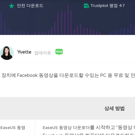
스크린 레코더
AI 모델


안전 다운로드
Trustpilot 평점 4.7
PC 및 Mac용 화면 녹화 프로그램
영상 제작을 위한
AI 미디어 플레이어
AI 아바타
AI 자동 생성 자막으로 더욱 편리하게
AI로 말하는 아
비디오 편집기
인기 효과 트
무료 동영상 편집 소프트웨어
트렌디한 효과로
Yvette
업데이트
ndroid 장치에 Facebook 동영상을 다운로드할 수있는 PC 용 무료 및
상세 방법
를 시작하고 "동영상
-EaseUS 동영
EaseUS 동영상 다운로더