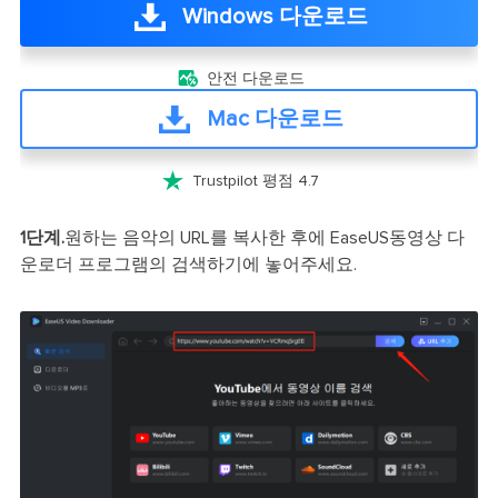
Windows 다운로드

안전 다운로드
Mac 다운로드

Trustpilot 평점 4.7
1단계.
원하는 음악의 URL를 복사한 후에 EaseUS동영상 다
운로더 프로그램의 검색하기에 놓어주세요.