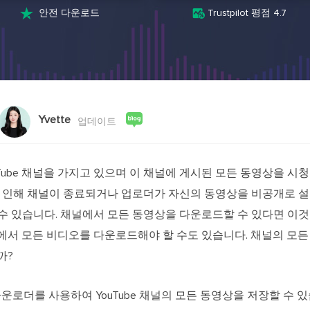
스크린 레코더
AI 모델


안전 다운로드
Trustpilot 평점 4.7
PC 및 Mac용 화면 녹화 프로그램
영상 제작을 위한
AI 미디어 플레이어
AI 아바타
AI 자동 생성 자막으로 더욱 편리하게
AI로 말하는 아
비디오 편집기
인기 효과 트
무료 동영상 편집 소프트웨어
트렌디한 효과로
Yvette
업데이트
Tube 채널을 가지고 있으며 이 채널에 게시된 모든 동영상을 시
반으로 인해 채널이 종료되거나 업로더가 자신의 동영상을 비공개로 
 수 있습니다. 채널에서 모든 동영상을 다운로드할 수 있다면 이
널에서 모든 비디오를 다운로드해야 할 수도 있습니다. 채널의 모
까?
 다운로더를 사용하여 YouTube 채널의 모든 동영상을 저장할 수 