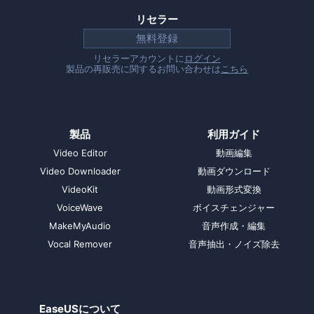
リセラー
無料登録
リセラーアカウントに
ログイン
製品の再販売に関するお問い合わせは
こちら
製品
利用ガイド
Video Editor
動画編集
Video Downloader
動画ダウンロード
VideoKit
動画形式変換
VoiceWave
ボイスチェンジャー
MakeMyAudio
音声作成・編集
Vocal Remover
音声抽出・ノイズ除去
EaseUSについて