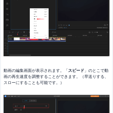
動画の編集画面が表示されます。「
スピード
」のとこで動
画の再生速度を調整することができます。（早送りする、
スローにすることも可能です。）