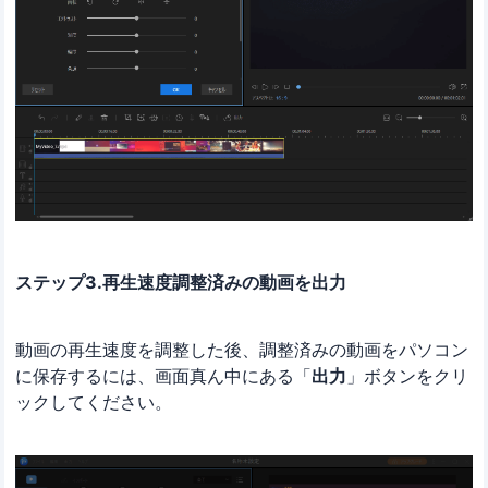
ステップ3.再生速度調整済みの動画を出力
動画の再生速度を調整した後、調整済みの動画をパソコン
に保存するには、画面真ん中にある「
出力
」ボタンをクリ
ックしてください。