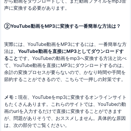
から動画をダウンロードして、また動画ファイルをmp3音
声に変換する必要があります。
②YouTube動画をMP3に変換する一番簡単な方法は？
実際には、YouTube動画をMP3にするには、一番簡単な方
法は、
YouTube動画を直接にMP3としてダウンロードす
ること
です。YouTubeの動画をmp3へ変換する方法と比べ
て、YouTube動画を直接にMP3にダウンロードするのは、
余計の変換プロセスが要らないので、かなり時間や手間を
節約することができるので、こちらで一押しの対策です。
メモ：
現在、YouTubeをmp3に変換するオンラインサイト
もたくさんあります。これらのサイトでは、YouTubeの動
画のurlを入力するだけで直接に変換することができます
が、問題がありそうで、おススメしません。具体的な原因
は、次の部分でご覧ください。