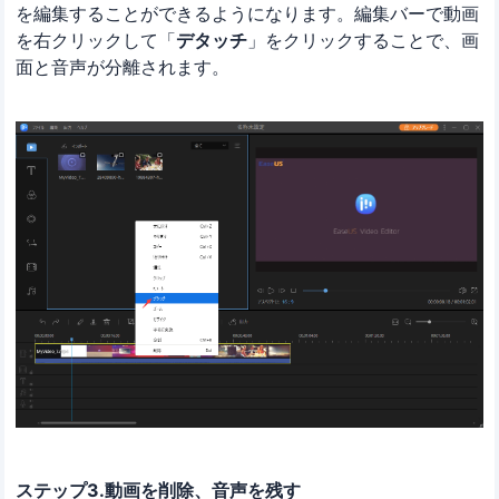
を編集することができるようになります。編集バーで動画
を右クリックして「
デタッチ
」をクリックすることで、画
面と音声が分離されます。
ステップ3.動画を削除、音声を残す