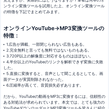
ンライン変換ツールを試用した上、オンライン変換ツール
の特徴を下記でまとめてみます。
オンラインYouTube→MP3変換ツールの
特徴：
1.広告が満載、一部閉じられない広告もある。
2.完全無料と言っても無料ではないものもある。
3.720P以上の解像度に対応するものはほぼない。
4.半分以上のYouTubeのリンクを解析できず変換に失敗
した。
5.直接に変換すると、音声として聞こえるとしても、画
面データが実質削除されなかった。
6.圧縮率が高くて、音質損失必ずあります。
だから、YouTubeの動画をMP3に変換するには、信頼性の
ある対処法が求められています。本文では、とても強力の
YouTubeダウンローダーとMP3変換ツールを皆さんに紹介