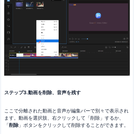
ステップ3.動画を削除、音声を残す
ここで分離された動画と音声が編集バーで別々で表示され
ます。動画を選択肢、右クリックして「削除」するか、
「
削除
」ボタンをクリックして削除することができます。