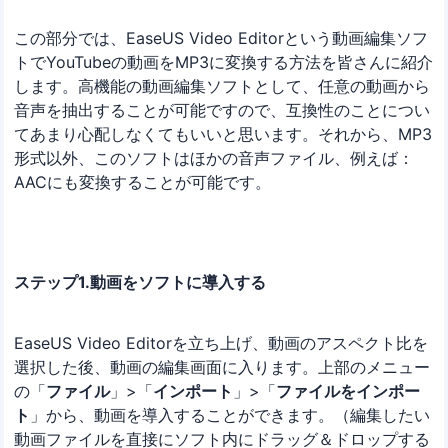
この部分では、EaseUS Video Editorという動画編集ソフ
トでYouTubeの動画をMP3に変換する方法を皆さんに紹介
します。高機能の動画編集ソフトとして、任意の動画から
音声を抽出することが可能ですので、互換性のことについ
てあまり心配しなくてもいいと思います。それから、MP3
形式以外、このソフトはほかの音声ファイル、例えば：
AACにも変換することが可能です。
ステップ1.動画をソフトに導入する
EaseUS Video Editorを立ち上げ、動画のアスペクト比を
選択した後、動画の編集画面に入ります。上部のメニュー
の「
ファイル
」>「
インポート
」>「
ファイルをインポー
ト
」から、動画を導入することができます。（編集したい
動画ファイルを直接にソフト内にドラッグ＆ドロップする