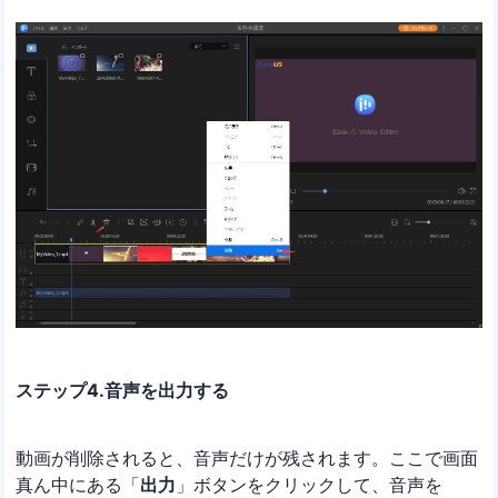
ステップ4.音声を出力する
動画が削除されると、音声だけが残されます。ここで画面
真ん中にある「
出力
」ボタンをクリックして、音声を