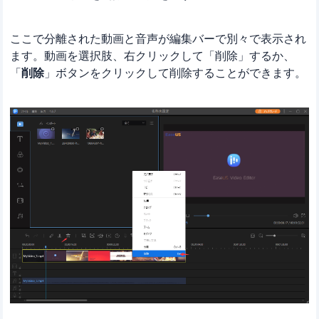
ここで分離された動画と音声が編集バーで別々で表示され
ます。動画を選択肢、右クリックして「削除」するか、
「
削除
」ボタンをクリックして削除することができます。