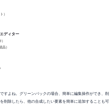
フト）
エディター
作）
完成品）
る
ですよね。グリーンバックの場合、簡単に編集操作ができ、削
を削除したら、他の合成したい要素を簡単に追加することも可