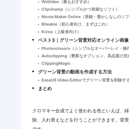
WeVideo（最もおすすめ）
Clipchamp（シンプルかつ有能なソフト）
Movie Maker Online（登録・透かしなしのソ
Biteable（初心者向け、まずはこれ）
Kizoa（上級者向け）
ベスト3｜グリーン背景対応オンライン画像
Photoscissors（シンプルなオーバーレイ・操
Autoclipping（豊富なオプション、高品質の
ClippingMagic
グリーン背景の動画を作成する方法
EaseUS Video Editorでグリーン背景を削除す
まとめ
クロマキー合成でよく使われる色といえば、緑
除、入れ替えなどを行うことができます。背景