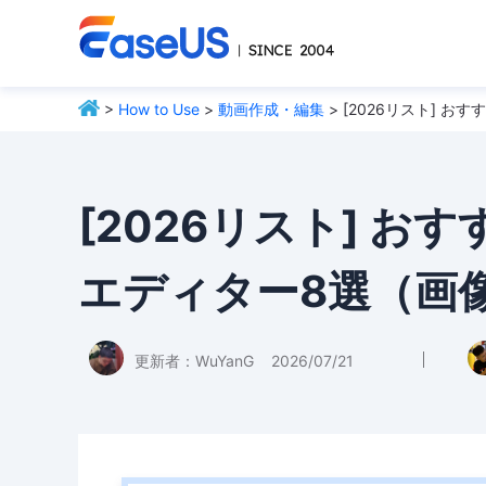
>
How to Use
>
動画作成・編集
> [2026リスト] 
[2026リスト] 
エディター8選（画
更新者：
WuYanG
2026/07/21