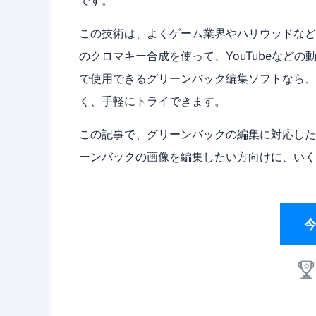
です。
この技術は、よくゲーム業界やハリウッドなど
のクロマキー合成を使って、YouTubeなど
で使用できるグリーンバック編集ソフトなら、
く、手軽にトライできます。
この記事で、グリーンバックの編集に対応した
ーンバックの画像を編集したい方向けに、いく