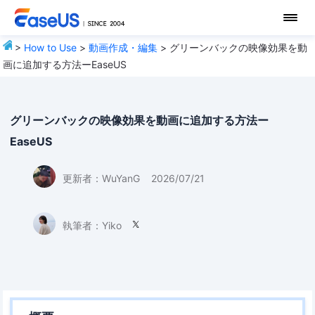
>
How to Use
>
動画作成・編集
> グリーンバックの映像効果を動
画に追加する方法ーEaseUS
グリーンバックの映像効果を動画に追加する方法ー
EaseUS
更新者：
WuYanG
2026/07/21
執筆者：
Yiko
