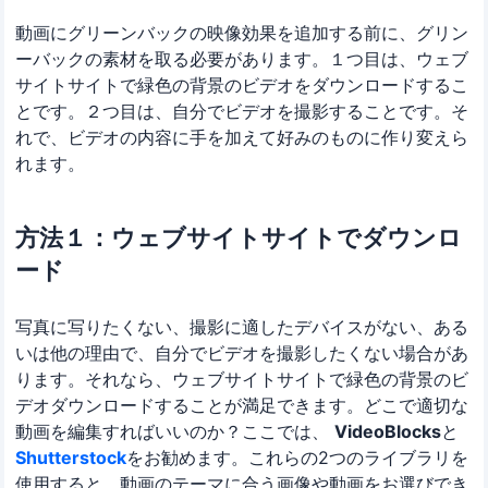
動画にグリーンバックの映像効果を追加する前に、グリン
ーバックの素材を取る必要があります。１つ目は、ウェブ
サイトサイトで緑色の背景のビデオをダウンロードするこ
とです。２つ目は、自分でビデオを撮影することです。そ
れで、ビデオの内容に手を加えて好みのものに作り変えら
れます。
方法１：ウェブサイトサイトでダウンロ
ード
写真に写りたくない、撮影に適したデバイスがない、ある
いは他の理由で、自分でビデオを撮影したくない場合があ
ります。それなら、ウェブサイトサイトで緑色の背景のビ
デオダウンロードすることが満足できます。どこで適切な
動画を編集すればいいのか？ここでは、
VideoBlocks
と
Shutterstock
をお勧めます。これらの2つのライブラリを
使用すると、動画のテーマに合う画像や動画をお選びでき