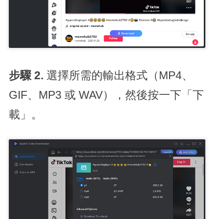
步驟 2.
選擇所需的輸出格式（MP4、
GIF、MP3 或 WAV），然後按一下「下
載」。