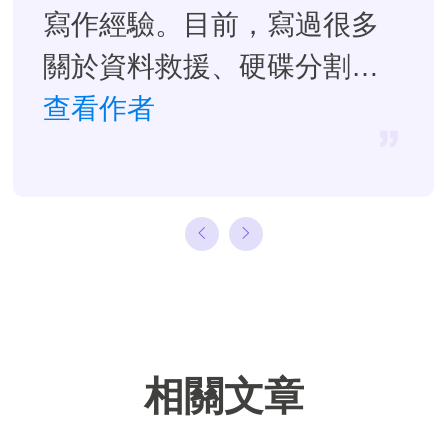
寫作經驗。目前，寫過很多
關於資料救援、硬碟分割管
理或備份還原相關文章，希
查看作者
望能幫助用戶解決困難。…
相關文章