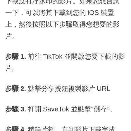
下載沒有浮水印的影片。如果您想嘗試
一下，可以將其下載到您的 iOS 裝置
上，然後按照以下步驟取得您想要的影
片。
步驟 1
.
前往 TikTok 並開啟您要下載的影
片。
步驟 2
.
點擊分享按鈕複製影片 URL
步驟 3
.
打開 SaveTok 並點擊“儲存”。
步驟 4
.
稍等片刻，直到影片下載完成。