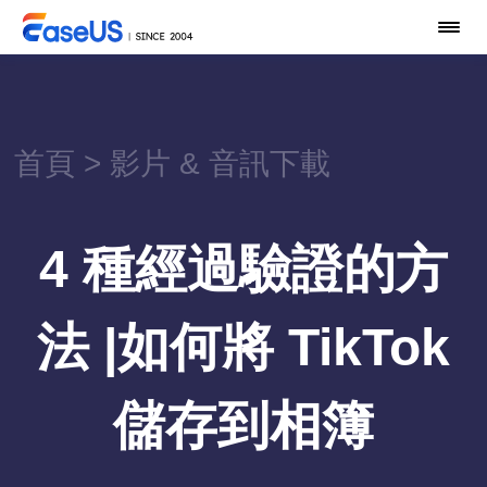
首頁
>
影片 & 音訊下載
4 種經過驗證的方
法 |如何將 TikTok
儲存到相簿