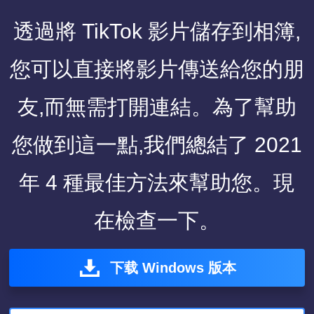
透過將 TikTok 影片儲存到相簿,
您可以直接將影片傳送給您的朋
友,而無需打開連結。為了幫助
您做到這一點,我們總結了 2021
年 4 種最佳方法來幫助您。現
在檢查一下。
下载 Windows 版本