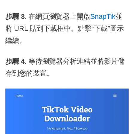
步驟 3
.
在網頁瀏覽器上開啟
SnapTik
並
將 URL 貼到下載框中。點擊“下載”圖示
繼續。
步驟 4
.
等待瀏覽器分析連結並將影片儲
存到您的裝置。