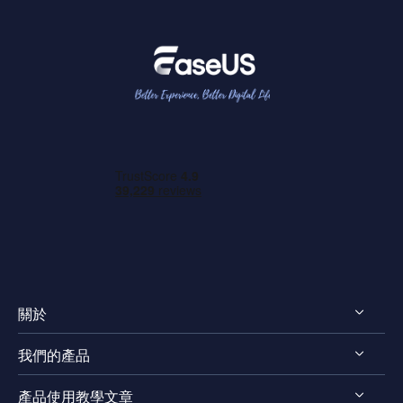
關於
我們的產品
認識 EaseUS
產品使用教學文章
評測 & 獎項