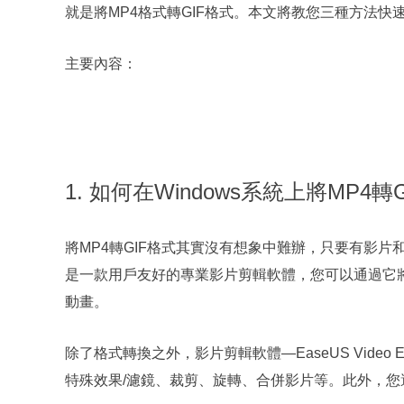
就是將MP4格式轉GIF格式。本文將教您三種方法快速在
主要內容：
1. 如何在Windows系統上將MP4
將MP4轉GIF格式其實沒有想象中難辦，只要有影片和Eas
是一款用戶友好的專業影片剪輯軟體，您可以通過它將MP
動畫。
除了格式轉換之外，影片剪輯軟體—EaseUS Vide
特殊效果/濾鏡、裁剪、旋轉、合併影片等。此外，您