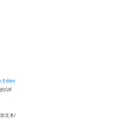
 Editor
GIF
加文本/