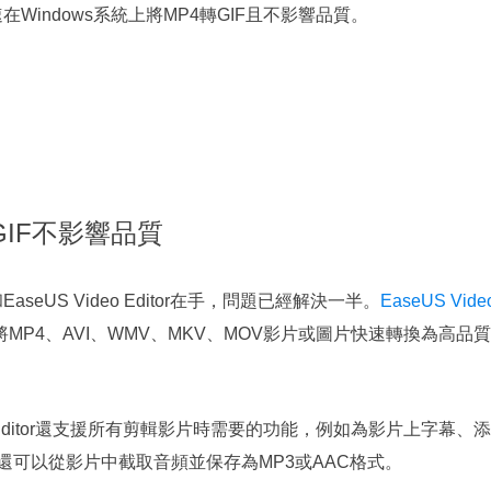
Windows系統上將MP4轉GIF且不影響品質。
轉GIF不影響品質
eUS Video Editor在手，問題已經解決一半。
EaseUS Video
4、AVI、WMV、MKV、MOV影片或圖片快速轉換為高品質的
o Editor還支援所有剪輯影片時需要的功能，例如為影片上字幕、添
還可以從影片中截取音頻並保存為MP3或AAC格式。