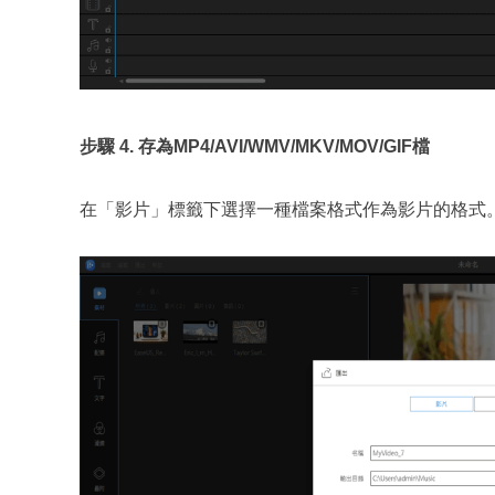
步驟 4. 存為MP4/AVI/WMV/MKV/MOV/GIF檔
在「影片」標籤下選擇一種檔案格式作為影片的格式