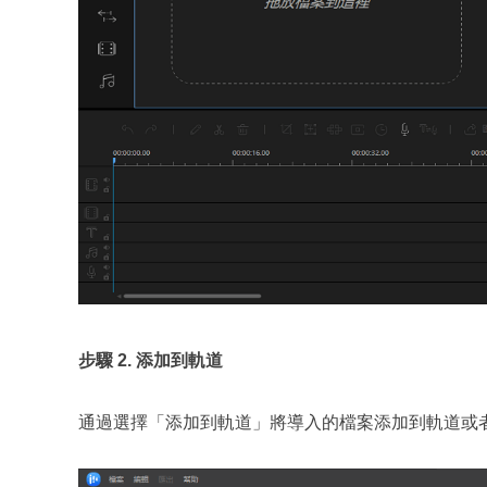
步驟 2. 添加到軌道
通過選擇「添加到軌道」將導入的檔案添加到軌道或