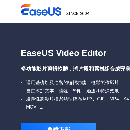
EaseUS Video Editor
多功能影片剪輯軟體，將片段和素材組合成完
運用基礎以及進階的編輯功能，輕鬆製作影片
自由添加文本、濾鏡、壘附、過渡和特殊效果
選擇性將影片檔案類型轉為 MP3、GIF、MP4、AV
MOV......
免費下載