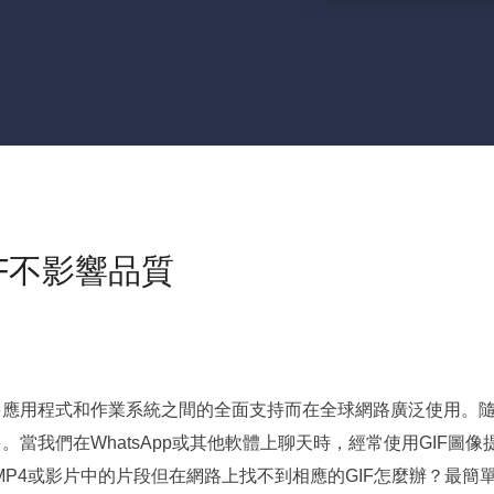
IF不影響品質
多應用程式和作業系統之間的全面支持而在全球網路廣泛使用。
當我們在WhatsApp或其他軟體上聊天時，經常使用GIF圖像
P4或影片中的片段但在網路上找不到相應的GIF怎麼辦？最簡