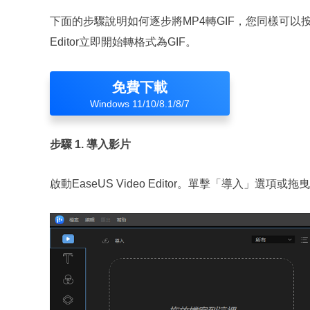
下面的步驟說明如何逐步將MP4轉GIF，您同樣可以按照說
Editor立即開始轉格式為GIF。
免費下載
Windows 11/10/8.1/8/7
步驟 1. 導入影片
啟動EaseUS Video Editor。單擊「導入」選項或