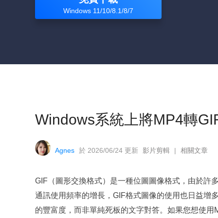
Windows 11/10/8.1/8/7
Windows系統上將MP4轉G
Agnes
於 2026/06/24 更新
影片剪輯
|
相關文章
GIF（圖形交換格式）是一種位圖圖像格式，由於許
通訊使用頻率的增長，GIF格式圖像的使用也日益增多。
的豐富度，而非單純死板的文字對答。如果您想使用M