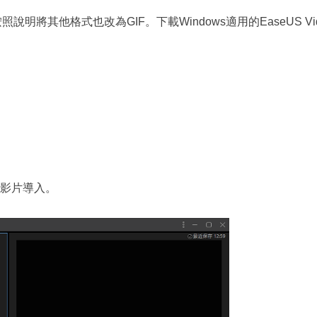
明將其他格式也改為GIF。下載Windows適用的EaseUS Vid
拖曳影片導入。