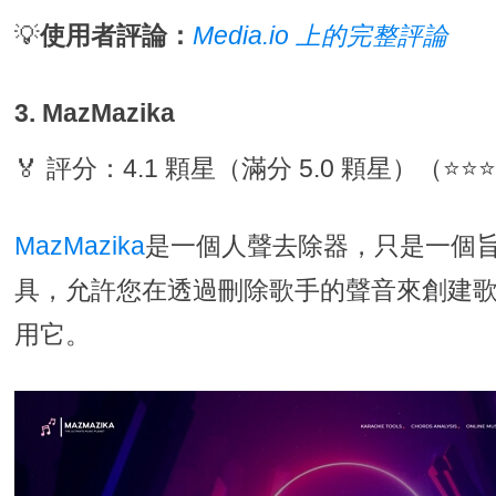
💡
使用者評論：
Media.io 上的完整評論
3. MazMazika
🏅 評分：4.1 顆星（滿分 5.0 顆星）（⭐⭐
MazMazika
是一個人聲去除器，只是一個
具，允許您在透過刪除歌手的聲音來創建歌曲
用它。