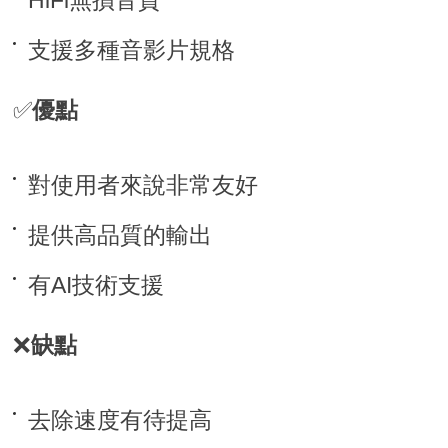
HiFi無損音質
支援多種音影片規格
✅
優點
對使用者來說非常友好
提供高品質的輸出
有AI技術支援
❌
缺點
去除速度有待提高