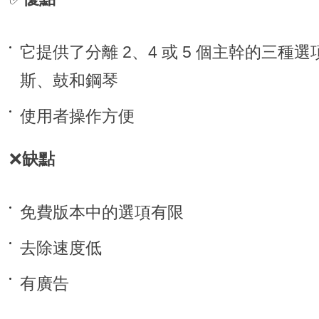
它提供了分離 2、4 或 5 個主幹的三
斯、鼓和鋼琴
使用者操作方便
❌
缺點
免費版本中的選項有限
去除速度低
有廣告