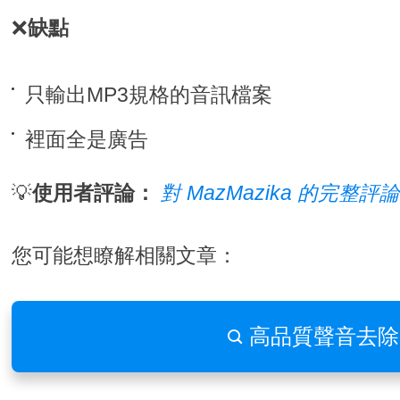
❌
缺點
只輸出MP3規格的音訊檔案
裡面全是廣告
💡
使用者評論：
對 MazMazika 的完整評
您可能想瞭解相關文章：
高品質聲音去除
