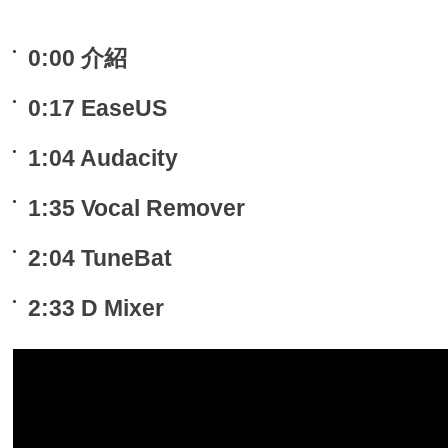
0:00 介紹
0:17 EaseUS
1:04 Audacity
1:35 Vocal Remover
2:04 TuneBat
2:33 D Mixer