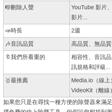
🎼刪除人聲
YouTube 影片、
影片...
📣時長
2週
🎶音訊品質
高品質、無品質
🔖我們所看重的
相容性、音訊品
訊規格和評級...
🥇最推薦
Media.io（線上
VideoKit（離線
如果您只是在尋找一種方便的除聲器來滿