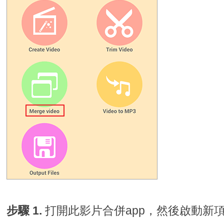
步驟 1.
打開此影片合併app，然後啟動新