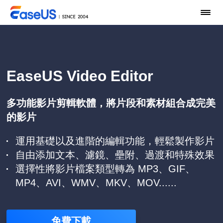
EaseUS Video Editor
多功能影片剪輯軟體，將片段和素材組合成完美
的影片
運用基礎以及進階的編輯功能，輕鬆製作影片
自由添加文本、濾鏡、壘附、過渡和特殊效果
選擇性將影片檔案類型轉為 MP3、GIF、
MP4、AVI、WMV、MKV、MOV......
免費下載