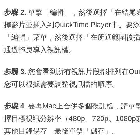
步驟 2.
單擊「編輯」，然後選擇「在結尾
擇影片並插入到QuickTime Player中
「編輯」菜單，然後選擇「在所選範圍後
通過拖曳導入視訊檔。
步驟 3.
您會看到所有視訊片段都排列在QuickT
您可以根據需要調整視訊檔的順序。
步驟 4.
要再Mac上合併多個視訊檔，請單
擇目標視訊分辨率（480p、720p、108
其他目錄保存，最後單擊「儲存」。