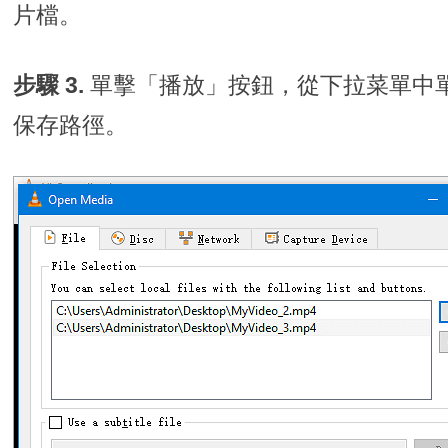
片檔。
步驟 3.
單擊「播放」按鈕，從下拉菜單中
保存路徑。