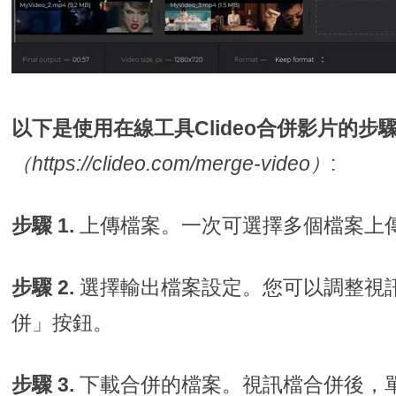
以下是使用在線工具Clideo合併影片的步
（https://clideo.com/merge-video）
:
步驟 1.
上傳檔案。一次可選擇多個檔案上
步驟 2.
選擇輸出檔案設定。您可以調整視
併」按鈕。
步驟 3.
下載合併的檔案。視訊檔合併後，