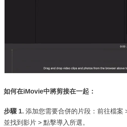
如何在iMovie中將剪接在一起：
步驟 1.
添加您需要合併的片段：前往檔案 >
並找到影片 > 點擊導入所選。