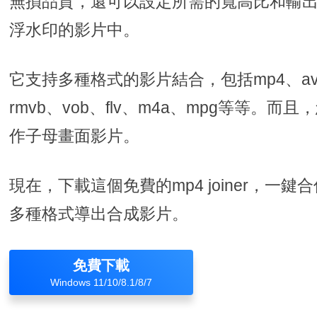
無損品質，還可以設定所需的寬高比和輸
浮水印的影片中。
它支持多種格式的影片結合，包括mp4、avi
rmvb、vob、flv、m4a、mpg等等。
作子母畫面影片。
現在，下載這個免費的mp4 joiner，一
多種格式導出合成影片。
免費下載
Windows 11/10/8.1/8/7