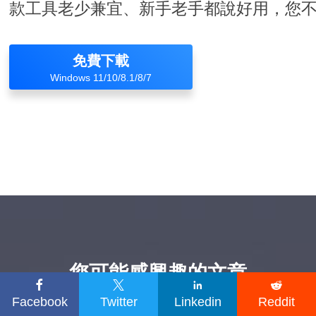
款工具老少兼宜、新手老手都說好用，您
免費下載
Windows 11/10/8.1/8/7
您可能感興趣的文章




Facebook
Twitter
Linkedin
Reddit