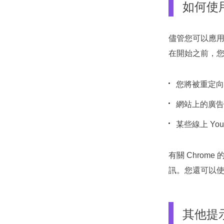
如何使用 
儘管您可以應用的
在開始之前，
您將被重定向
網站上的廣告
某些線上 Y
有關 Chrom
訊。您還可以使用一
其他提示