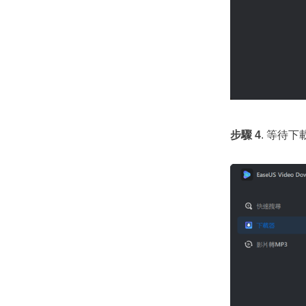
步驟
4
. 等待