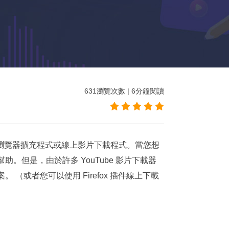
631
瀏覽次數
|
6
分鐘閱讀
p、瀏覽器擴充程式或線上影片下載程式。當您想
幫助。但是，由於許多 YouTube 影片下載器
。 （或者您可以使用 Firefox 插件線上下載