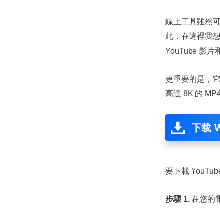
線上工具雖然
此，在這裡我想
YouTube
更重要的是，它
高達 8K 的 M
下载 W
要下載 YouTu
步驟 1.
在您的電腦