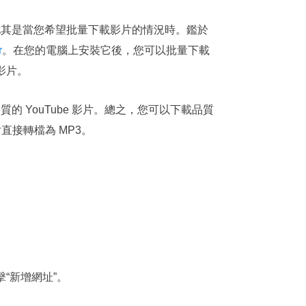
尤其是當您希望批量下載影片的情況時。鑑於
r
。在您的電腦上安裝它後，您可以批量下載
影片。
 YouTube 影片。總之，您可以下載品質
影片直接轉檔為 MP3。
單擊“新增網址”。