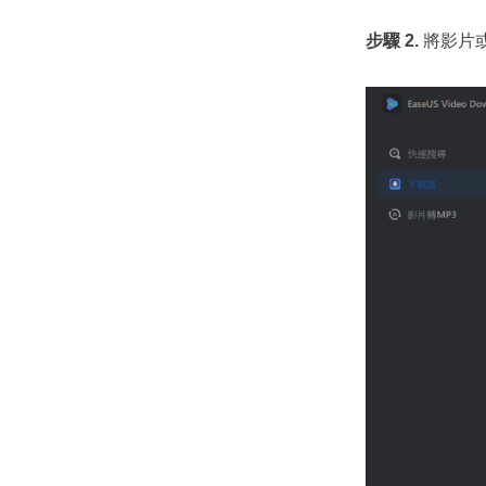
步驟 2.
將影片