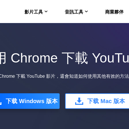
影片工具
音訊工具
商業夥伴
在線版 VideFlow
EaseUS VoiceWav
電商影片製作的 AI 工
即時改變聲音
Chrome 下載 YouT
Video Downloader 
EaseUS VoiceOver
Mac 電腦下載 Youtub
免費線上人工智慧語音
VideoKit
rome 下載 YouTube 影片，還會知道如何使用其他有效的方法從
多功能影片套裝
下载 Windows 版本
下载 Mac 版本