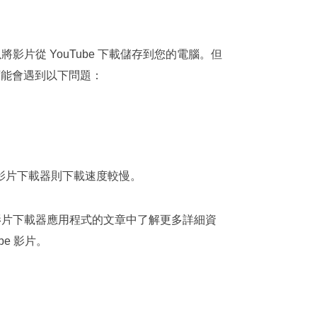
影片從 YouTube 下載儲存到您的電腦。但
可能會遇到以下問題：
上影片下載器則下載速度較慢。
ube 影片下載器應用程式的文章中了解更多詳細資
be 影片。