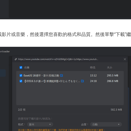
影片或音樂，然後選擇您喜歡的格式和品質。然後單擊“下載”