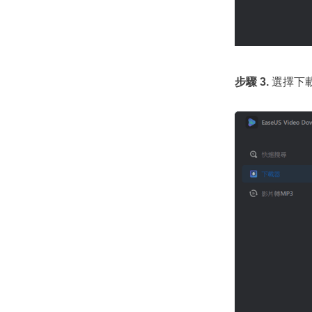
步驟 3.
選擇下載