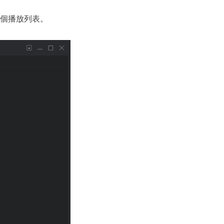
整個播放列表。