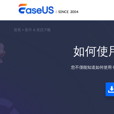
首頁
>
影片 & 音訊下載
如何使用 
您不僅能知道如何使用 Ch