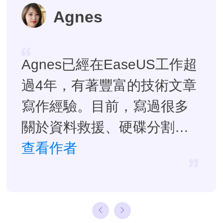
Agnes
Agnes已經在EaseUS工作超
過4年，有著豐富的技術文章
寫作經驗。目前，寫過很多
關於資料救援、硬碟分割管
理或備份還原相關文章，希
查看作者
望能幫助用戶解決困難。…