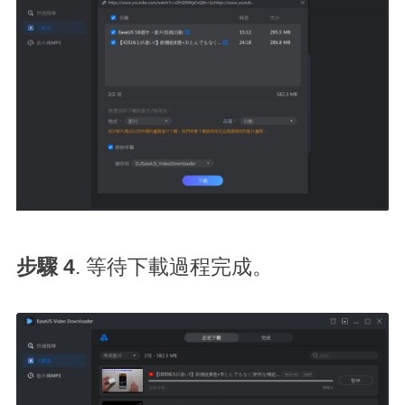
步驟
4
. 等待下載過程完成。