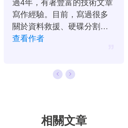
過4年，有著豐富的技術文章
寫作經驗。目前，寫過很多
關於資料救援、硬碟分割管
理或備份還原相關文章，希
查看作者
望能幫助用戶解決困難。…
相關文章