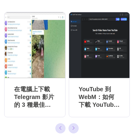
在電腦上下載
YouTube 到
Telegram 影片
WebM：如何
的 3 種最佳方
下載 YouTube
法
並將其轉換為
WebM