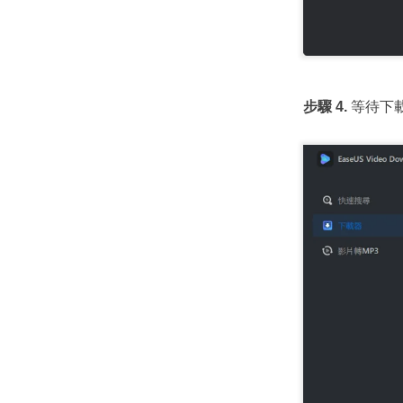
步驟 4.
等待下