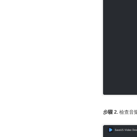
步驟 2.
檢查音