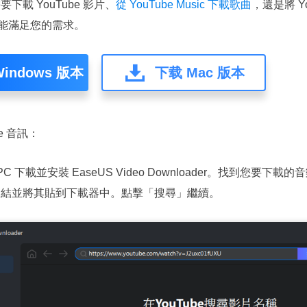
下載 YouTube 影片、
從 YouTube Music 下載歌曲
，還是將 Yo
r 都能滿足您的需求。
indows 版本
下载 Mac 版本
be 音訊：
PC 下載並安裝 EaseUS Video Downloader。找到您要下載
連結並將其貼到下載器中。點擊「搜尋」繼續。