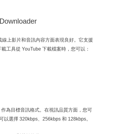
ownloader
用 URL 下載線上影片和音訊內容方面表現良好。它支援
下載工具從 YouTube 下載檔案時，您可以：
WAV 作為目標音訊格式。在視訊品質方面，您可
0kbps、256kbps 和 128kbps。