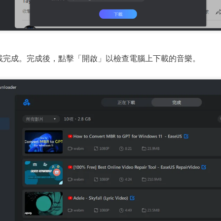
載完成。完成後，點擊「開啟」以檢查電腦上下載的音樂。