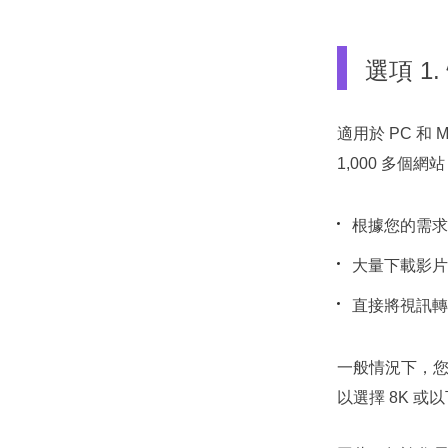
選項 1.
適用於 PC 和 M
1,000 多個
根據您的需求
大量下載影片
直接將視訊轉
一般情況下，您可
以選擇 8K 或