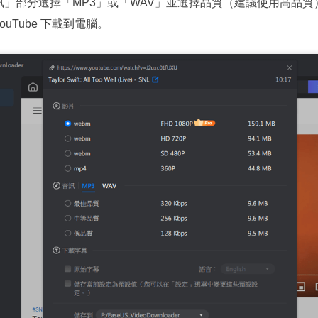
」部分選擇「MP3」或「WAV」並選擇品質（建議使用高品質）。
ouTube 下載到電腦。