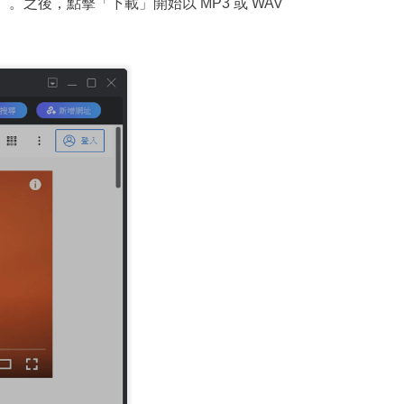
之後，點擊「下載」開始以 MP3 或 WAV