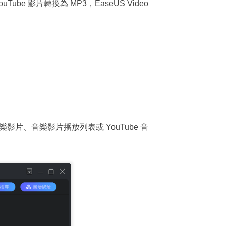
uTube 影片轉換為 MP3，EaseUS Video
的音樂影片、音樂影片播放列表或 YouTube 音