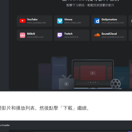
樂影片和播放列表。然後點擊「下載」繼續。