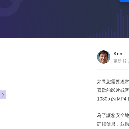
Ken
更新 於 Ju
如果您需要經常從
喜歡的影片或音訊

1080p 的 MP4
為了讓您安全地從
詳細信息，並應用