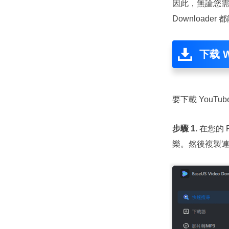
因此，無論您需要
Downloade
下载 W
要下載 YouTu
步驟 1.
在您的 
樂。然後複製