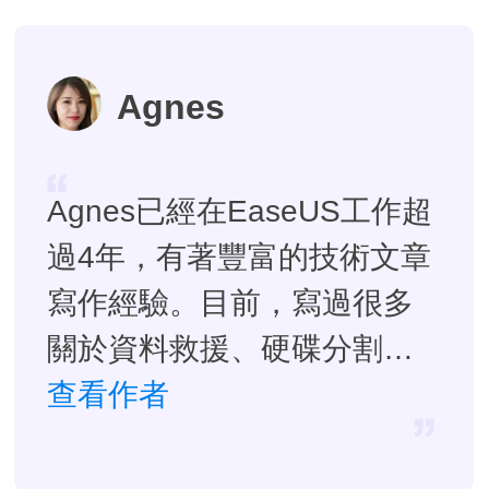
Agnes
Agnes已經在EaseUS工作超
過4年，有著豐富的技術文章
寫作經驗。目前，寫過很多
關於資料救援、硬碟分割管
理或備份還原相關文章，希
查看作者
望能幫助用戶解決困難。…