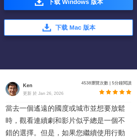
下载 Windows 版本
下载 Mac 版本
4538
瀏覽次數
|
5
分鐘閱讀
Ken
更新 於 Jan 26, 2026
當去一個遙遠的國度或城市並想要放鬆
時，觀看連續劇和影片似乎總是一個不
錯的選擇。但是，如果您繼續使用行動