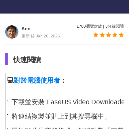
1780
瀏覽次數
|
3
分鐘閱讀
Ken
更新 於 Jan 26, 2026
快速閱讀
💻
對於電腦使用者
：
下載並安裝 EaseUS Video Downloade
將連結複製並貼上到其搜尋欄中。