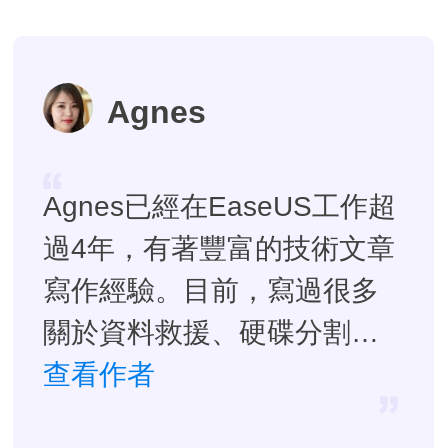
Agnes
Agnes已經在EaseUS工作超
過4年，有著豐富的技術文章
寫作經驗。目前，寫過很多
關於資料救援、硬碟分割管
理或備份還原相關文章，希
查看作者
望能幫助用戶解決困難。…