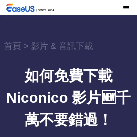
首頁
>
影片 & 音訊下載
如何免費下載
Niconico 影片🆕千
萬不要錯過！